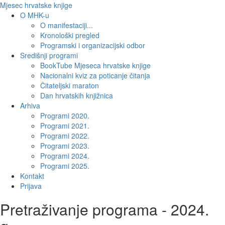
Mjesec hrvatske knjige
O MHK-u
O manifestaciji...
Kronološki pregled
Programski i organizacijski odbor
Središnji programi
BookTube Mjeseca hrvatske knjige
Nacionalni kviz za poticanje čitanja
Čitateljski maraton
Dan hrvatskih knjižnica
Arhiva
Programi 2020.
Programi 2021.
Programi 2022.
Programi 2023.
Programi 2024.
Programi 2025.
Kontakt
Prijava
Pretraživanje programa - 2024.