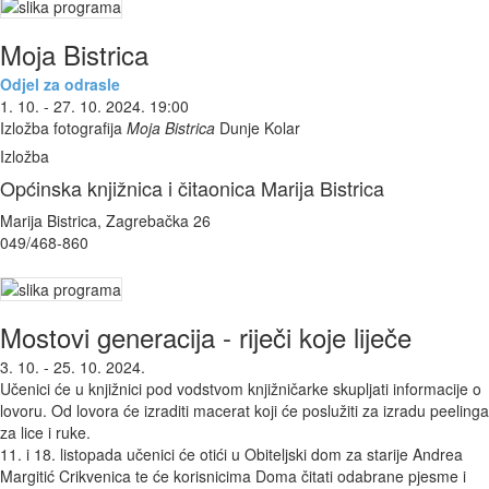
Moja Bistrica
Odjel za odrasle
1. 10. - 27. 10. 2024. 19:00
Izložba fotografija
Moja Bistrica
Dunje Kolar
Izložba
Općinska knjižnica i čitaonica Marija Bistrica
Marija Bistrica, Zagrebačka 26
049/468-860
Mostovi generacija - riječi koje liječe
3. 10. - 25. 10. 2024.
Učenici će u knjižnici pod vodstvom knjižničarke skupljati informacije o
lovoru. Od lovora će izraditi macerat koji će poslužiti za izradu peelinga
za lice i ruke.
11. i 18. listopada učenici će otići u Obiteljski dom za starije Andrea
Margitić Crikvenica te će korisnicima Doma čitati odabrane pjesme i