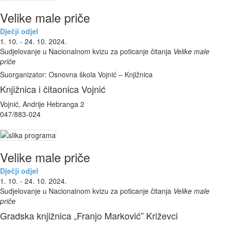
Velike male priče
Dječji odjel
1. 10. - 24. 10. 2024.
Sudjelovanje u Nacionalnom kvizu za poticanje čitanja
Velike male
priče
Suorganizator: Osnovna škola Vojnić – Knjižnica
Knjižnica i čitaonica Vojnić
Vojnić, Andrije Hebranga 2
047/883-024
Velike male priče
Dječji odjel
1. 10. - 24. 10. 2024.
Sudjelovanje u Nacionalnom kvizu za poticanje čitanja
Velike male
priče
Gradska knjižnica „Franjo Marković” Križevci