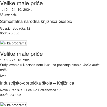
Velike male priče
1. 10. - 24. 10. 2024.
Online
kviz
Samostalna narodna knjižnica Gospić
Gospić, Budačka 12
053/575-056
Velike male priče
1. 10. - 24. 10. 2024.
Sudjelovanje u Nacionalnom kvizu za poticanje čitanja
Velike male
priče
Kviz
Industrijsko-obrtnička škola – Knjižnica
Nova Gradiška, Ulica Ive Petranovića 17
092/3234-295