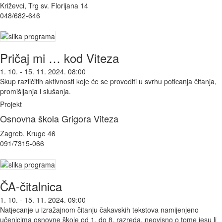
Križevci, Trg sv. Florijana 14
048/682-646
Pričaj mi … kod Viteza
1. 10. - 15. 11. 2024. 08:00
Skup različitih aktivnosti koje će se provoditi u svrhu poticanja čitanja,
promišljanja i slušanja.
Projekt
Osnovna škola Grigora Viteza
Zagreb, Kruge 46
091/7315-066
ČA-čitalnica
1. 10. - 15. 11. 2024. 09:00
Natjecanje u izražajnom čitanju čakavskih tekstova namijenjeno
učenicima osnovne škole od 1. do 8. razreda, neovisno o tome jesu li