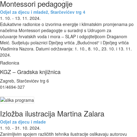
Montessori pedagogije
Odjel za djecu i mladež, Starčevićev trg 4
1. 10. - 13. 11. 2024.
Edukativne radionice o izvorima energije i klimatskim promjenama po
načelima Montessori pedagogije u suradnji s Udrugom za
očuvanje hrvatskih voda i mora – SLAP i odgojiteljicom Draganom
Meić. Sudjeluju polaznici Dječjeg vrtića „Budućnost“ i Dječjeg vrtića
Vladimira Nazora. Datumi održavanja: 1. 10., 8. 10., 23. 10. i 13. 11.
2024.
Radionica
KGZ – Gradska knjižnica
Zagreb, Starčevićev trg 6
01/4694-327
Izložba ilustracija Martina Zalara
Odjel za djecu i mlade
1. 10. - 31. 10. 2024.
Zanimljivim spojem različitih tehnika ilustracije oslikavaju autorovu