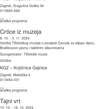
Zagreb, Dragutina Golika 36
01/3665-668
Crtice iz muzeja
8. 10. - 3. 11. 2024.
Izložba Tiflološkog muzeja o povijesti Zavoda za slijepu djecu,
Brailleovom pismu i taktilnim slikovnicama
Suorganizator: Tiflološki muzej
Izložba
KGZ – Knjižnica Gajnice
Zagreb, Meksička 6
01/3454-031
Tajni vrt
10. 10. - 16. 10. 2024.