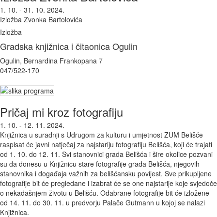
1. 10. - 31. 10. 2024.
Izložba Zvonka Bartolovića
Izložba
Gradska knjižnica i čitaonica Ogulin
Ogulin, Bernardina Frankopana 7
047/522-170
Pričaj mi kroz fotografiju
1. 10. - 12. 11. 2024.
Knjižnica u suradnji s Udrugom za kulturu i umjetnost ZUM Belišće
raspisat će javni natječaj za najstariju fotografiju Belišća, koji će trajati
od 1. 10. do 12. 11. Svi stanovnici grada Belišća i šire okolice pozvani
su da donesu u Knjižnicu stare fotografije grada Belišća, njegovih
stanovnika i događaja važnih za belišćansku povijest. Sve prikupljene
fotografije bit će pregledane i izabrat će se one najstarije koje svjedoče
o nekadašnjem životu u Belišću. Odabrane fotografije bit će izložene
od 14. 11. do 30. 11. u predvorju Palače Gutmann u kojoj se nalazi
Knjižnica.