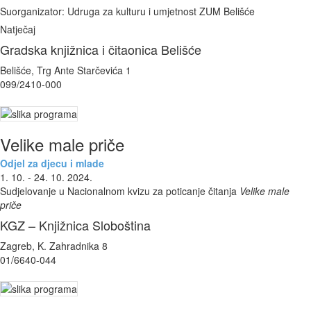
Suorganizator: Udruga za kulturu i umjetnost ZUM Belišće
Natječaj
Gradska knjižnica i čitaonica Belišće
Belišće, Trg Ante Starčevića 1
099/2410-000
Velike male priče
Odjel za djecu i mlade
1. 10. - 24. 10. 2024.
Sudjelovanje u Nacionalnom kvizu za poticanje čitanja
Velike male
priče
KGZ – Knjižnica Sloboština
Zagreb, K. Zahradnika 8
01/6640-044