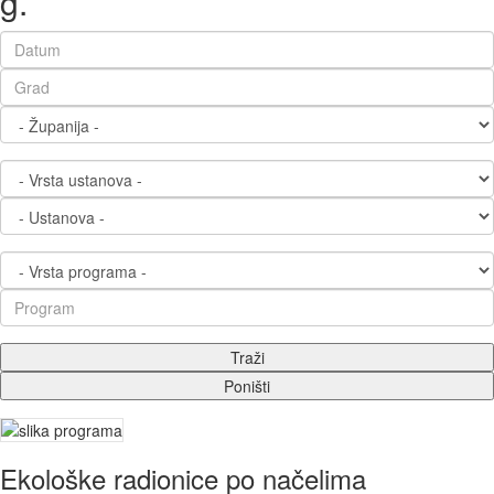
g.
Ekološke radionice po načelima