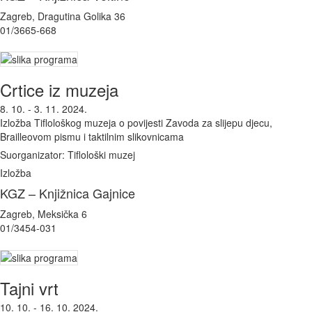
Zagreb, Dragutina Golika 36
01/3665-668
Crtice iz muzeja
8. 10. - 3. 11. 2024.
Izložba Tiflološkog muzeja o povijesti Zavoda za slijepu djecu,
Brailleovom pismu i taktilnim slikovnicama
Suorganizator: Tiflološki muzej
Izložba
KGZ – Knjižnica Gajnice
Zagreb, Meksička 6
01/3454-031
Tajni vrt
10. 10. - 16. 10. 2024.