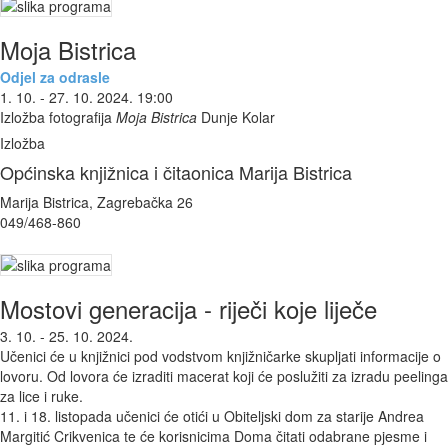
Moja Bistrica
Odjel za odrasle
1. 10. - 27. 10. 2024. 19:00
Izložba fotografija
Moja Bistrica
Dunje Kolar
Izložba
Općinska knjižnica i čitaonica Marija Bistrica
Marija Bistrica, Zagrebačka 26
049/468-860
Mostovi generacija - riječi koje liječe
3. 10. - 25. 10. 2024.
Učenici će u knjižnici pod vodstvom knjižničarke skupljati informacije o
lovoru. Od lovora će izraditi macerat koji će poslužiti za izradu peelinga
za lice i ruke.
11. i 18. listopada učenici će otići u Obiteljski dom za starije Andrea
Margitić Crikvenica te će korisnicima Doma čitati odabrane pjesme i