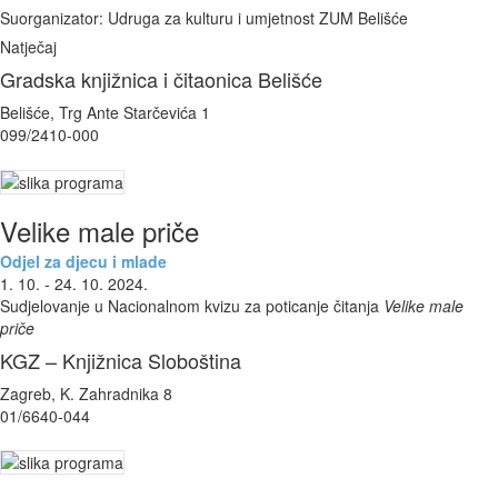
Suorganizator: Udruga za kulturu i umjetnost ZUM Belišće
Natječaj
Gradska knjižnica i čitaonica Belišće
Belišće, Trg Ante Starčevića 1
099/2410-000
Velike male priče
Odjel za djecu i mlade
1. 10. - 24. 10. 2024.
Sudjelovanje u Nacionalnom kvizu za poticanje čitanja
Velike male
priče
KGZ – Knjižnica Sloboština
Zagreb, K. Zahradnika 8
01/6640-044