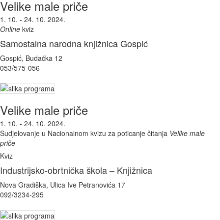
Velike male priče
1. 10. - 24. 10. 2024.
Online
kviz
Samostalna narodna knjižnica Gospić
Gospić, Budačka 12
053/575-056
Velike male priče
1. 10. - 24. 10. 2024.
Sudjelovanje u Nacionalnom kvizu za poticanje čitanja
Velike male
priče
Kviz
Industrijsko-obrtnička škola – Knjižnica
Nova Gradiška, Ulica Ive Petranovića 17
092/3234-295