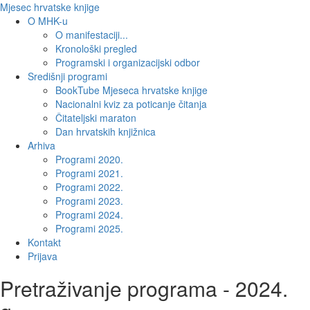
Mjesec hrvatske knjige
O MHK-u
O manifestaciji...
Kronološki pregled
Programski i organizacijski odbor
Središnji programi
BookTube Mjeseca hrvatske knjige
Nacionalni kviz za poticanje čitanja
Čitateljski maraton
Dan hrvatskih knjižnica
Arhiva
Programi 2020.
Programi 2021.
Programi 2022.
Programi 2023.
Programi 2024.
Programi 2025.
Kontakt
Prijava
Pretraživanje programa - 2024.