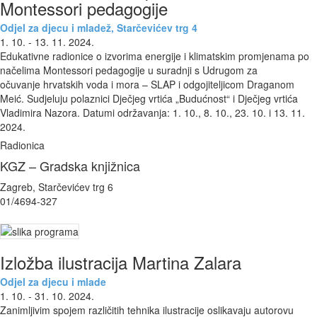
Montessori pedagogije
Odjel za djecu i mladež, Starčevićev trg 4
1. 10. - 13. 11. 2024.
Edukativne radionice o izvorima energije i klimatskim promjenama po
načelima Montessori pedagogije u suradnji s Udrugom za
očuvanje hrvatskih voda i mora – SLAP i odgojiteljicom Draganom
Meić. Sudjeluju polaznici Dječjeg vrtića „Budućnost“ i Dječjeg vrtića
Vladimira Nazora. Datumi održavanja: 1. 10., 8. 10., 23. 10. i 13. 11.
2024.
Radionica
KGZ – Gradska knjižnica
Zagreb, Starčevićev trg 6
01/4694-327
Izložba ilustracija Martina Zalara
Odjel za djecu i mlade
1. 10. - 31. 10. 2024.
Zanimljivim spojem različitih tehnika ilustracije oslikavaju autorovu