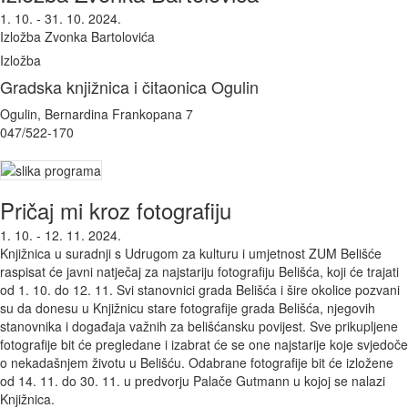
1. 10. - 31. 10. 2024.
Izložba Zvonka Bartolovića
Izložba
Gradska knjižnica i čitaonica Ogulin
Ogulin, Bernardina Frankopana 7
047/522-170
Pričaj mi kroz fotografiju
1. 10. - 12. 11. 2024.
Knjižnica u suradnji s Udrugom za kulturu i umjetnost ZUM Belišće
raspisat će javni natječaj za najstariju fotografiju Belišća, koji će trajati
od 1. 10. do 12. 11. Svi stanovnici grada Belišća i šire okolice pozvani
su da donesu u Knjižnicu stare fotografije grada Belišća, njegovih
stanovnika i događaja važnih za belišćansku povijest. Sve prikupljene
fotografije bit će pregledane i izabrat će se one najstarije koje svjedoče
o nekadašnjem životu u Belišću. Odabrane fotografije bit će izložene
od 14. 11. do 30. 11. u predvorju Palače Gutmann u kojoj se nalazi
Knjižnica.