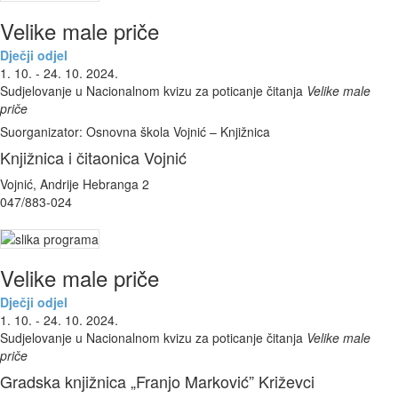
Velike male priče
Dječji odjel
1. 10. - 24. 10. 2024.
Sudjelovanje u Nacionalnom kvizu za poticanje čitanja
Velike male
priče
Suorganizator: Osnovna škola Vojnić – Knjižnica
Knjižnica i čitaonica Vojnić
Vojnić, Andrije Hebranga 2
047/883-024
Velike male priče
Dječji odjel
1. 10. - 24. 10. 2024.
Sudjelovanje u Nacionalnom kvizu za poticanje čitanja
Velike male
priče
Gradska knjižnica „Franjo Marković” Križevci