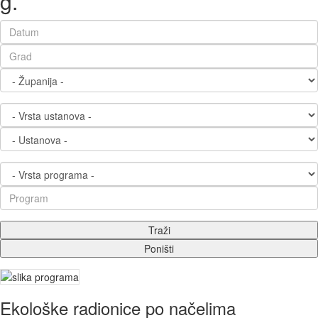
g.
Ekološke radionice po načelima