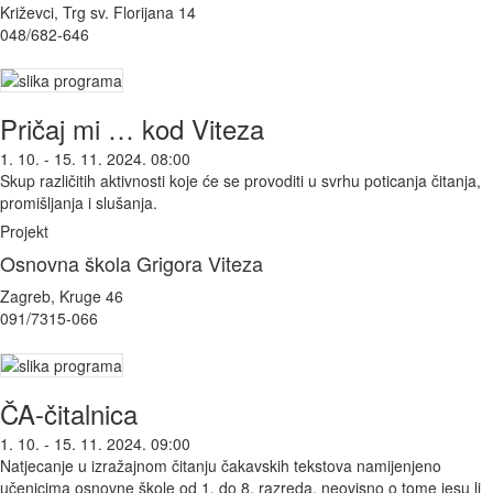
Križevci, Trg sv. Florijana 14
048/682-646
Pričaj mi … kod Viteza
1. 10. - 15. 11. 2024. 08:00
Skup različitih aktivnosti koje će se provoditi u svrhu poticanja čitanja,
promišljanja i slušanja.
Projekt
Osnovna škola Grigora Viteza
Zagreb, Kruge 46
091/7315-066
ČA-čitalnica
1. 10. - 15. 11. 2024. 09:00
Natjecanje u izražajnom čitanju čakavskih tekstova namijenjeno
učenicima osnovne škole od 1. do 8. razreda, neovisno o tome jesu li