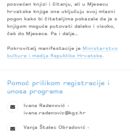
posvećen knjizi i čitanju, ali u Mjesecu
hrvatske knjige one uključuju svoj mlazni
pogon kako bi čitateljima pokazale da je s
knjigom moguće putovati daleko i visoko,
čak do Mjeseca. Pa i dalje…
Pokrovitelj manifestacije je
Ministarstvo
kulture i medija Republike Hrvatske
.
Pomoć prilikom registracije i
unosa programa
Ivana Radenović -
ivana.radenovic@kgz.hr
Vanja Štalec Obradović -