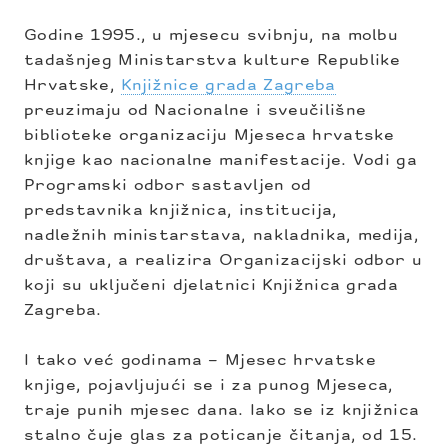
Godine 1995., u mjesecu svibnju, na molbu
tadašnjeg Ministarstva kulture Republike
Hrvatske,
Knjižnice grada Zagreba
preuzimaju od Nacionalne i sveučilišne
biblioteke organizaciju Mjeseca hrvatske
knjige kao nacionalne manifestacije. Vodi ga
Programski odbor sastavljen od
predstavnika knjižnica, institucija,
nadležnih ministarstava, nakladnika, medija,
društava, a realizira Organizacijski odbor u
koji su uključeni djelatnici Knjižnica grada
Zagreba.
I tako već godinama – Mjesec hrvatske
knjige, pojavljujući se i za punog Mjeseca,
traje punih mjesec dana. Iako se iz knjižnica
stalno čuje glas za poticanje čitanja, od 15.