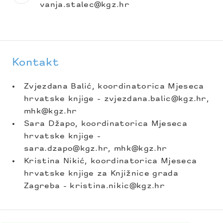
vanja.stalec@kgz.hr
Kontakt
Zvjezdana Balić, koordinatorica Mjeseca
hrvatske knjige - zvjezdana.balic@kgz.hr,
mhk@kgz.hr
Sara Džapo, koordinatorica Mjeseca
hrvatske knjige -
sara.dzapo@kgz.hr, mhk@kgz.hr
Kristina Nikić, koordinatorica Mjeseca
hrvatske knjige za Knjižnice grada
Zagreba - kristina.nikic@kgz.hr