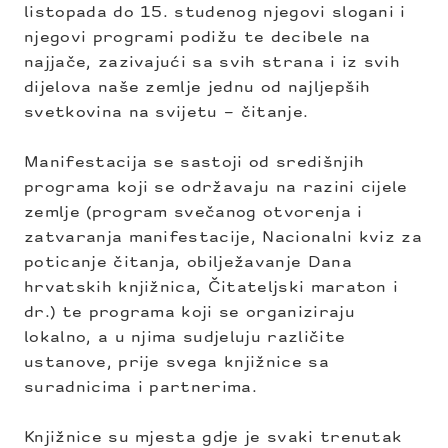
listopada do 15. studenog njegovi slogani i
njegovi programi podižu te decibele na
najjače, zazivajući sa svih strana i iz svih
dijelova naše zemlje jednu od najljepših
svetkovina na svijetu – čitanje.
Manifestacija se sastoji od središnjih
programa koji se održavaju na razini cijele
zemlje (program svečanog otvorenja i
zatvaranja manifestacije, Nacionalni kviz za
poticanje čitanja, obilježavanje Dana
hrvatskih knjižnica, Čitateljski maraton i
dr.) te programa koji se organiziraju
lokalno, a u njima sudjeluju različite
ustanove, prije svega knjižnice sa
suradnicima i partnerima.
Knjižnice su mjesta gdje je svaki trenutak