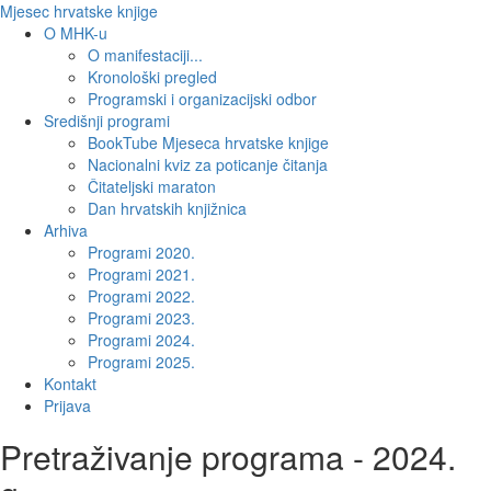
Mjesec hrvatske knjige
O MHK-u
O manifestaciji...
Kronološki pregled
Programski i organizacijski odbor
Središnji programi
BookTube Mjeseca hrvatske knjige
Nacionalni kviz za poticanje čitanja
Čitateljski maraton
Dan hrvatskih knjižnica
Arhiva
Programi 2020.
Programi 2021.
Programi 2022.
Programi 2023.
Programi 2024.
Programi 2025.
Kontakt
Prijava
Pretraživanje programa - 2024.