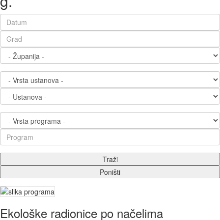
g.
Ekološke radionice po načelima