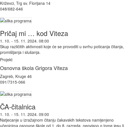
Križevci, Trg sv. Florijana 14
048/682-646
Pričaj mi … kod Viteza
1. 10. - 15. 11. 2024. 08:00
Skup različitih aktivnosti koje će se provoditi u svrhu poticanja čitanja,
promišljanja i slušanja.
Projekt
Osnovna škola Grigora Viteza
Zagreb, Kruge 46
091/7315-066
ČA-čitalnica
1. 10. - 15. 11. 2024. 09:00
Natjecanje u izražajnom čitanju čakavskih tekstova namijenjeno
učenicima osnovne škole od 1. do 8. razreda, neovisno o tome jesu li