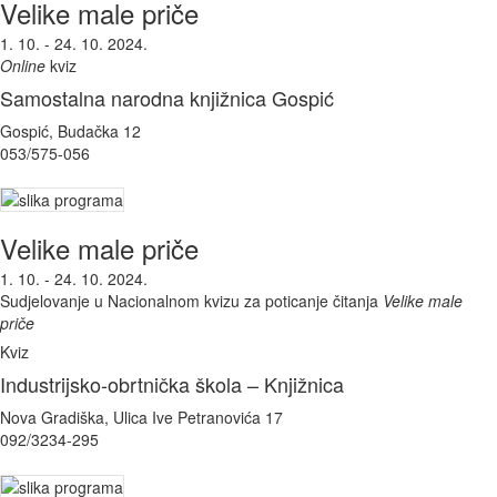
Velike male priče
1. 10. - 24. 10. 2024.
Online
kviz
Samostalna narodna knjižnica Gospić
Gospić, Budačka 12
053/575-056
Velike male priče
1. 10. - 24. 10. 2024.
Sudjelovanje u Nacionalnom kvizu za poticanje čitanja
Velike male
priče
Kviz
Industrijsko-obrtnička škola – Knjižnica
Nova Gradiška, Ulica Ive Petranovića 17
092/3234-295