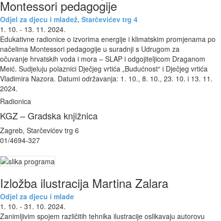
Montessori pedagogije
Odjel za djecu i mladež, Starčevićev trg 4
1. 10. - 13. 11. 2024.
Edukativne radionice o izvorima energije i klimatskim promjenama po
načelima Montessori pedagogije u suradnji s Udrugom za
očuvanje hrvatskih voda i mora – SLAP i odgojiteljicom Draganom
Meić. Sudjeluju polaznici Dječjeg vrtića „Budućnost“ i Dječjeg vrtića
Vladimira Nazora. Datumi održavanja: 1. 10., 8. 10., 23. 10. i 13. 11.
2024.
Radionica
KGZ – Gradska knjižnica
Zagreb, Starčevićev trg 6
01/4694-327
Izložba ilustracija Martina Zalara
Odjel za djecu i mlade
1. 10. - 31. 10. 2024.
Zanimljivim spojem različitih tehnika ilustracije oslikavaju autorovu