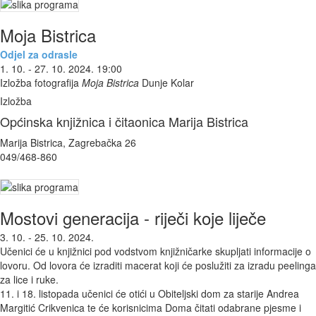
Moja Bistrica
Odjel za odrasle
1. 10. - 27. 10. 2024. 19:00
Izložba fotografija
Moja Bistrica
Dunje Kolar
Izložba
Općinska knjižnica i čitaonica Marija Bistrica
Marija Bistrica, Zagrebačka 26
049/468-860
Mostovi generacija - riječi koje liječe
3. 10. - 25. 10. 2024.
Učenici će u knjižnici pod vodstvom knjižničarke skupljati informacije o
lovoru. Od lovora će izraditi macerat koji će poslužiti za izradu peelinga
za lice i ruke.
11. i 18. listopada učenici će otići u Obiteljski dom za starije Andrea
Margitić Crikvenica te će korisnicima Doma čitati odabrane pjesme i