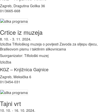
Zagreb, Dragutina Golika 36
01/3665-668
Crtice iz muzeja
8. 10. - 3. 11. 2024.
Izložba Tiflološkog muzeja o povijesti Zavoda za slijepu djecu,
Brailleovom pismu i taktilnim slikovnicama
Suorganizator: Tiflološki muzej
Izložba
KGZ – Knjižnica Gajnice
Zagreb, Meksička 6
01/3454-031
Tajni vrt
10. 10. - 16. 10. 2024.