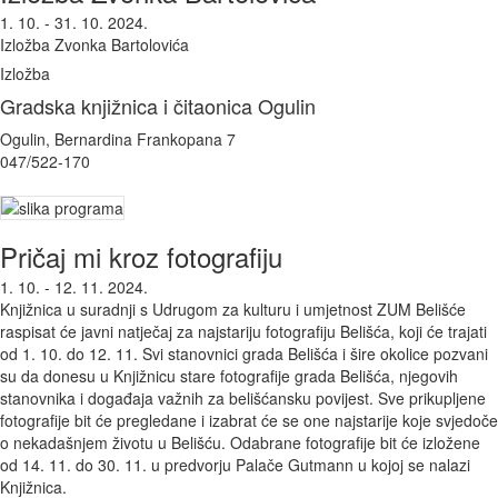
1. 10. - 31. 10. 2024.
Izložba Zvonka Bartolovića
Izložba
Gradska knjižnica i čitaonica Ogulin
Ogulin, Bernardina Frankopana 7
047/522-170
Pričaj mi kroz fotografiju
1. 10. - 12. 11. 2024.
Knjižnica u suradnji s Udrugom za kulturu i umjetnost ZUM Belišće
raspisat će javni natječaj za najstariju fotografiju Belišća, koji će trajati
od 1. 10. do 12. 11. Svi stanovnici grada Belišća i šire okolice pozvani
su da donesu u Knjižnicu stare fotografije grada Belišća, njegovih
stanovnika i događaja važnih za belišćansku povijest. Sve prikupljene
fotografije bit će pregledane i izabrat će se one najstarije koje svjedoče
o nekadašnjem životu u Belišću. Odabrane fotografije bit će izložene
od 14. 11. do 30. 11. u predvorju Palače Gutmann u kojoj se nalazi
Knjižnica.