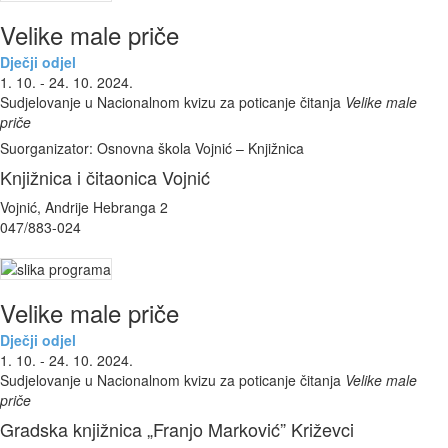
Velike male priče
Dječji odjel
1. 10. - 24. 10. 2024.
Sudjelovanje u Nacionalnom kvizu za poticanje čitanja
Velike male
priče
Suorganizator: Osnovna škola Vojnić – Knjižnica
Knjižnica i čitaonica Vojnić
Vojnić, Andrije Hebranga 2
047/883-024
Velike male priče
Dječji odjel
1. 10. - 24. 10. 2024.
Sudjelovanje u Nacionalnom kvizu za poticanje čitanja
Velike male
priče
Gradska knjižnica „Franjo Marković” Križevci