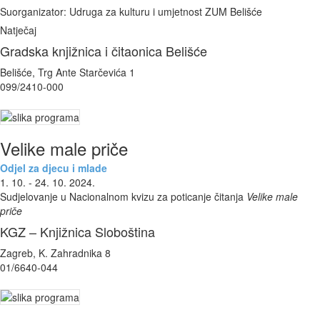
Suorganizator: Udruga za kulturu i umjetnost ZUM Belišće
Natječaj
Gradska knjižnica i čitaonica Belišće
Belišće, Trg Ante Starčevića 1
099/2410-000
Velike male priče
Odjel za djecu i mlade
1. 10. - 24. 10. 2024.
Sudjelovanje u Nacionalnom kvizu za poticanje čitanja
Velike male
priče
KGZ – Knjižnica Sloboština
Zagreb, K. Zahradnika 8
01/6640-044