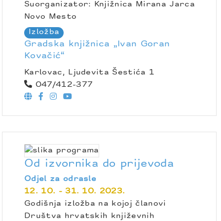
Suorganizator: Knjižnica Mirana Jarca
Novo Mesto
Izložba
Gradska knjižnica „Ivan Goran
Kovačić“
Karlovac, Ljudevita Šestića 1
047/412-377
Od izvornika do prijevoda
Odjel za odrasle
12. 10. - 31. 10. 2023.
Godišnja izložba na kojoj članovi
Društva hrvatskih književnih