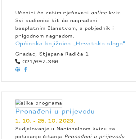
Učenici će zatim rješavati
online
kviz.
Svi sudionici bit će nagrađeni
besplatnim članstvom, a pobjednik i
prigodnom nagradom.
Općinska knjižnica „Hrvatska sloga“
Gradac, Stjepana Radića 1
021/697-366
Pronađeni u prijevodu
1. 10. - 25. 10. 2023.
Sudjelovanje u Nacionalnom kvizu za
poticanje čitanja
Pronađeni u prijevodu