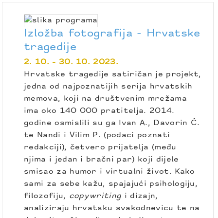
Izložba fotografija - Hrvatske
tragedije
2. 10. - 30. 10. 2023.
Hrvatske tragedije satiričan je projekt,
jedna od najpoznatijih serija hrvatskih
memova, koji na društvenim mrežama
ima oko 140 000 pratitelja. 2014.
godine osmislili su ga Ivan A., Davorin Ć.
te Nandi i Vilim P. (podaci poznati
redakciji), četvero prijatelja (među
njima i jedan i bračni par) koji dijele
smisao za humor i virtualni život. Kako
sami za sebe kažu, spajajući psihologiju,
filozofiju,
copywriting
i dizajn,
analiziraju hrvatsku svakodnevicu te na