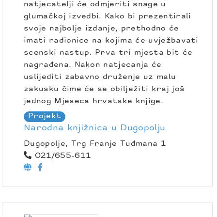
natjecatelji će odmjeriti snage u
glumačkoj izvedbi. Kako bi prezentirali
svoje najbolje izdanje, prethodno će
imati radionice na kojima će uvježbavati
scenski nastup. Prva tri mjesta bit će
nagrađena. Nakon natjecanja će
uslijediti zabavno druženje uz malu
zakusku čime će se obilježiti kraj još
jednog Mjeseca hrvatske knjige.
Projekt
Narodna knjižnica u Dugopolju
Dugopolje, Trg Franje Tuđmana 1
021/655-611