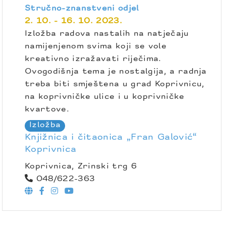
Stručno-znanstveni odjel
2. 10. - 16. 10. 2023.
Izložba radova nastalih na natječaju
namijenjenom svima koji se vole
kreativno izražavati riječima.
Ovogodišnja tema je nostalgija, a radnja
treba biti smještena u grad Koprivnicu,
na koprivničke ulice i u koprivničke
kvartove.
Izložba
Knjižnica i čitaonica „Fran Galović“
Koprivnica
Koprivnica, Zrinski trg 6
048/622-363