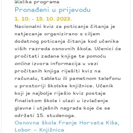
Pronađeni u prijevodu
1. 10. - 15. 10. 2023.
Nacionalni kviz za poticanje čitanja je
natjecanje organizirano s ciljem
dodatnog poticanja čitanja kod učenika
viših razreda osnovnih škola. Učenici će
pročitati zadane knjige te pomoću
online
izvora informacija u vezi
pročitanih knjiga riješiti kviz na
računalu, tabletu ili pametnom telefonu
u prostoriji školske knjižnice. Učenik
koji je najbolje riješio kviz postaje
finalistom škole i ulazi u izvlačenje
glavne i utješnih nagrada koje će se
održati 15. studenoga.
Osnovna škola Franje Horvata Kiša,
Lobor – Knjižnica