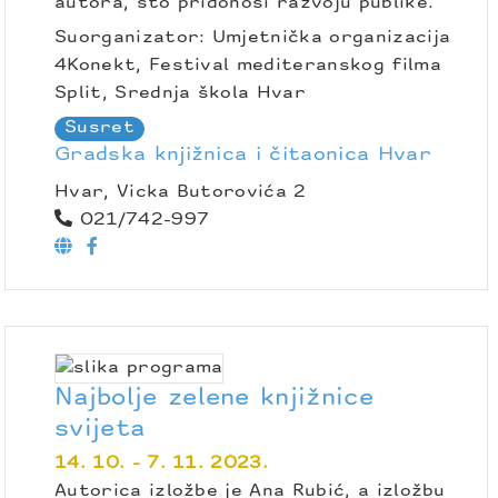
autora, što pridonosi razvoju publike.
Suorganizator: Umjetnička organizacija
4Konekt, Festival mediteranskog filma
Split, Srednja škola Hvar
Susret
Gradska knjižnica i čitaonica Hvar
Hvar, Vicka Butorovića 2
021/742-997
Najbolje zelene knjižnice
svijeta
14. 10. - 7. 11. 2023.
Autorica izložbe je Ana Rubić, a izložbu