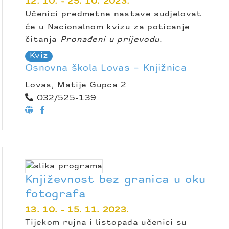
12. 10. - 25. 10. 2023.
Učenici predmetne nastave sudjelovat
će u Nacionalnom kvizu za poticanje
čitanja
Pronađeni u prijevodu
.
Kviz
Osnovna škola Lovas – Knjižnica
Lovas, Matije Gupca 2
032/525-139
Književnost bez granica u oku
fotografa
13. 10. - 15. 11. 2023.
Tijekom rujna i listopada učenici su