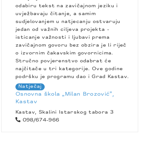
odabiru tekst na zavičajnom jeziku i
uvježbavaju čitanje, a samim
sudjelovanjem u natjecanju ostvaruju
jedan od važnih ciljeva projekta -
isticanje važnosti i ljubavi prema
zavičajnom govoru bez obzira je li riječ
o izvornim čakavskim govornicima.
Stručno povjerenstvo odabrat će
najčitače u tri kategorije. Ove godine
podršku je programu dao i Grad Kastav.
Natječaj
Osnovna škola „Milan Brozović”,
Kastav
Kastav, Skalini Istarskog tabora 3
098/674-966