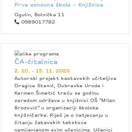
Prva osnovna škola – Knjižnica
Ogulin, Bolnička 11
0989017782
ČA-čitalnica
2. 10. - 15. 11. 2023.
Autorski projekt kastavskih učiteljica
Dragice Stanić, Dubravke Uroda i
Karmen Šimetić treću se godinu
zaredom održava u knjižnici OŠ "Milan
Brozović" u organizaciji školske
knjižničarke. Riječ je o natjecanju u
čitanju čakavskih tekstova
namijenjenom svim učenicima. Učenici