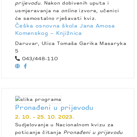
prijevodu.
Nakon dobivenih uputa i
usmjeravanja na
online
izvore, učenici
će samostalno rješavati kviz.
Češka osnovna škola Jana Amosa
Komenskog – Knjižnica
Daruvar, Ulica Tomaša Garika Masaryka
5
043/448-110
Pronađeni u prijevodu
2. 10. - 25. 10. 2023.
Sudjelovanje u Nacionalnom kvizu za
poticanje čitanja
Pronađeni u prijevodu