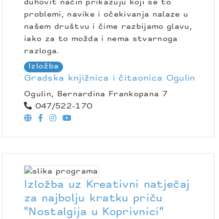
duhovit način prikazuju koji se to
problemi, navike i očekivanja nalaze u
našem društvu i čime razbijamo glavu,
iako za to možda i nema stvarnoga
razloga.
Izložba
Gradska knjižnica i čitaonica Ogulin
Ogulin, Bernardina Frankopana 7
047/522-170
Izložba uz Kreativni natječaj
za najbolju kratku priču
"Nostalgija u Koprivnici"