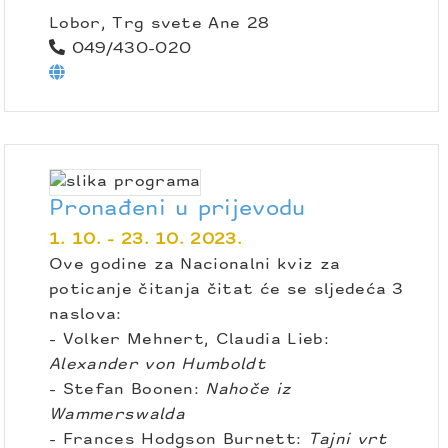
Lobor, Trg svete Ane 28
049/430-020
Pronađeni u prijevodu
1. 10. - 23. 10. 2023.
Ove godine za Nacionalni kviz za
poticanje čitanja čitat će se sljedeća 3
naslova:
- Volker Mehnert, Claudia Lieb:
Alexander von Humboldt
- Stefan Boonen:
Nahoče iz
Wammerswalda
- Frances Hodgson Burnett:
Tajni vrt