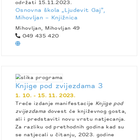
održati 15.11.2023.
Osnovna škola „Ljudevit Gaj”,
Mihovljan – Knjižnica
Mihovljan, Mihovljan 49
049 435 420
Knjige pod zvijezdama 3
1. 10. - 15. 11. 2023.
Treće izdanje manifestacije
Knjige pod
zvijezdama
dovest će književnog gosta,
ali i predstaviti novu vrstu natjecanja.
Za razliku od prethodnih godina kad su
se natjecali u čitanju, 2023. godine