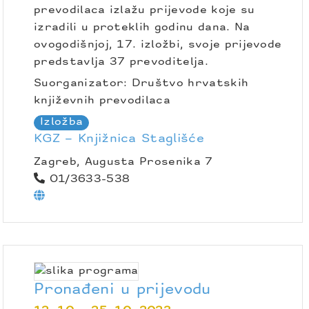
prevodilaca izlažu prijevode koje su
izradili u proteklih godinu dana. Na
ovogodišnjoj, 17. izložbi, svoje prijevode
predstavlja 37 prevoditelja.
Suorganizator: Društvo hrvatskih
književnih prevodilaca
Izložba
KGZ – Knjižnica Staglišće
Zagreb, Augusta Prosenika 7
01/3633-538
Pronađeni u prijevodu