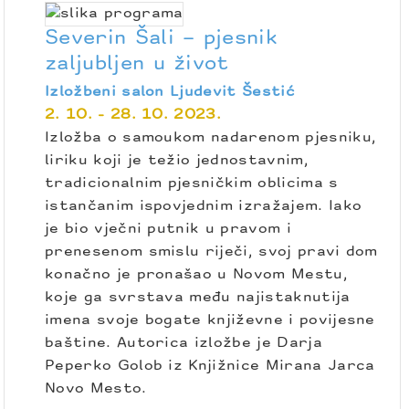
Severin Šali – pjesnik
zaljubljen u život
Izložbeni salon Ljudevit Šestić
2. 10. - 28. 10. 2023.
Izložba o samoukom nadarenom pjesniku,
liriku koji je težio jednostavnim,
tradicionalnim pjesničkim oblicima s
istančanim ispovjednim izražajem. Iako
je bio vječni putnik u pravom i
prenesenom smislu riječi, svoj pravi dom
konačno je pronašao u Novom Mestu,
koje ga svrstava među najistaknutija
imena svoje bogate književne i povijesne
baštine. Autorica izložbe je Darja
Peperko Golob iz Knjižnice Mirana Jarca
Novo Mesto.