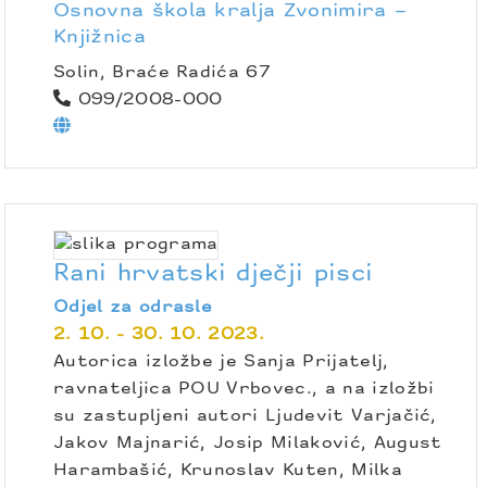
Osnovna škola kralja Zvonimira –
Knjižnica
Solin, Braće Radića 67
099/2008-000
Rani hrvatski dječji pisci
Odjel za odrasle
2. 10. - 30. 10. 2023.
Autorica izložbe je Sanja Prijatelj,
ravnateljica POU Vrbovec., a na izložbi
su zastupljeni autori Ljudevit Varjačić,
Jakov Majnarić, Josip Milaković, August
Harambašić, Krunoslav Kuten, Milka