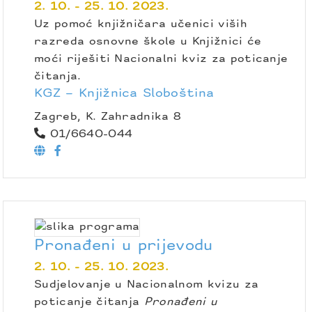
2. 10. - 25. 10. 2023.
Uz pomoć knjižničara učenici viših
razreda osnovne škole u Knjižnici će
moći riješiti Nacionalni kviz za poticanje
čitanja.
KGZ – Knjižnica Sloboština
Zagreb, K. Zahradnika 8
01/6640-044
Pronađeni u prijevodu
2. 10. - 25. 10. 2023.
Sudjelovanje u Nacionalnom kvizu za
poticanje čitanja
Pronađeni u