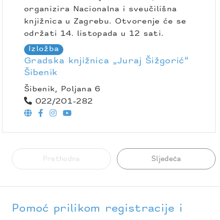
organizira Nacionalna i sveučilišna
knjižnica u Zagrebu. Otvorenje će se
održati 14. listopada u 12 sati.
Izložba
Gradska knjižnica „Juraj Šižgorić“
Šibenik
Šibenik, Poljana 6
022/201-282
Prethodna
Sljedeća
Pomoć prilikom registracije i