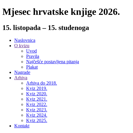
Mjesec hrvatske knjige 2026.
15. listopada – 15. studenoga
Naslovnica
O kvizu
Uvod
Pravila
Najčešće postavljena pitanja
Plakat
Nagrade
Arhiva
Arhiva do 2018.
Kviz 2019.
Kviz 2020.
Kviz 2021.
Kviz 2022.
Kviz 2023.
Kviz 2024.
Kviz 2025.
Kontakt