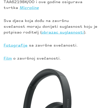
TAA6219BK/00 i ove godine osigurava
tvrtka
Microline
Sva djeca koja dođu na završnu
svečanost moraju donijeti suglasnost koju je
potpisao
roditelj (
obrazac suglasnosti
).
Fotografije
sa završne svečanosti.
Film
o završnoj svečanosti.