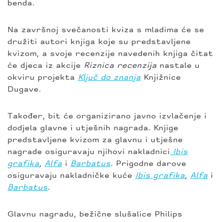
benda.
Na završnoj svečanosti kviza s mladima će se
družiti autori knjiga koje su predstavljene
kvizom, a svoje recenzije navedenih knjiga čitat
će djeca iz akcije
Riznica recenzija
nastale u
okviru projekta
Ključ do znanja
Knjižnice
Dugave.
Također, bit će organizirano javno izvlačenje i
dodjela glavne i utješnih nagrada.
Knjige
predstavljene kvizom za glavnu i utješne
nagrade osiguravaju njihovi nakladnici
Ibis
grafika
,
Alfa
i
Barbatus
. Prigodne darove
osiguravaju nakladničke kuće
Ibis grafika
,
Alfa
i
Barbatus
.
Glavnu nagradu, bežične slušalice Philips