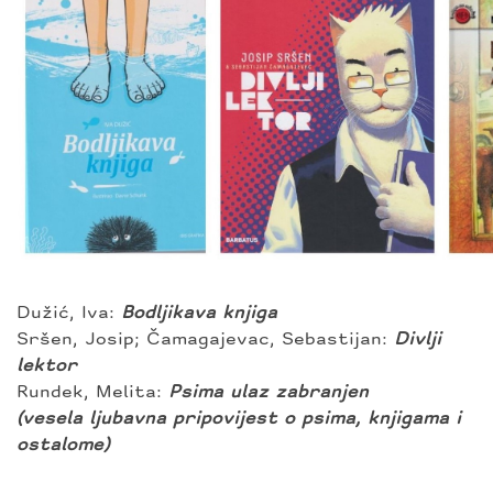
Dužić, Iva:
Bodljikava knjiga
Sršen, Josip; Čamagajevac, Sebastijan:
Divlji
lektor
Rundek, Melita:
Psima ulaz zabranjen
(vesela ljubavna pripovijest o psima, knjigama i
ostalome)