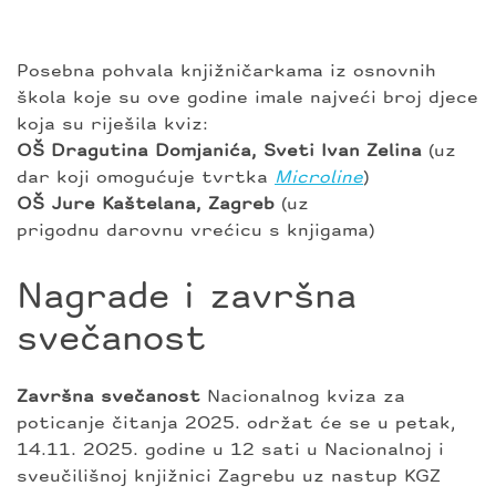
Posebna pohvala knjižničarkama iz osnovnih
škola koje su ove godine imale najveći broj djece
koja su riješila kviz:
OŠ Dragutina Domjanića, Sveti Ivan Zelina
(uz
dar koji omogućuje tvrtka
Microline
)
OŠ Jure Kaštelana, Zagreb
(uz
prigodnu darovnu vrećicu s knjigama)
Nagrade i završna
svečanost
Završna svečanost
Nacionalnog kviza za
poticanje čitanja 2025. održat će se u petak,
14.11. 2025. godine u 12 sati u Nacionalnoj i
sveučilišnoj knjižnici Zagrebu uz nastup KGZ