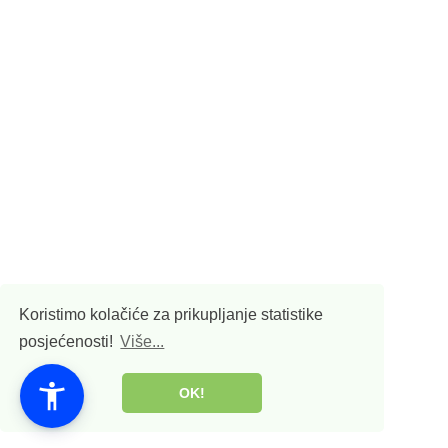
Koristimo kolačiće za prikupljanje statistike
posjećenosti!
Više...
OK!