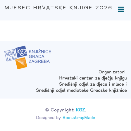
MJESEC HRVATSKE KNJIGE 2026.
Organizatori:
Hrvatski centar za dječju knjigu
Središnji odjel za djecu i mlade i
Središnji odjel medioteke Gradske knjižnice
© Copyright
KGZ
.
Designed by
BootstrapMade