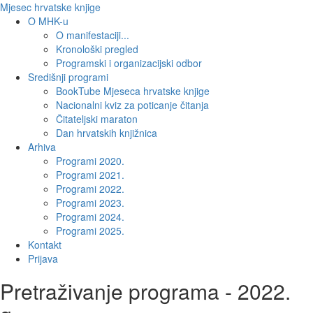
Mjesec hrvatske knjige
O MHK-u
O manifestaciji...
Kronološki pregled
Programski i organizacijski odbor
Središnji programi
BookTube Mjeseca hrvatske knjige
Nacionalni kviz za poticanje čitanja
Čitateljski maraton
Dan hrvatskih knjižnica
Arhiva
Programi 2020.
Programi 2021.
Programi 2022.
Programi 2023.
Programi 2024.
Programi 2025.
Kontakt
Prijava
Pretraživanje programa - 2022.