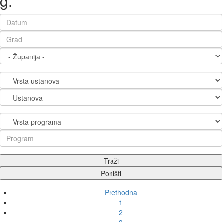
g.
Prethodna
1
2