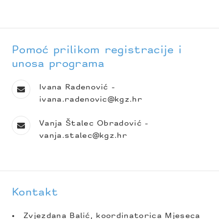
Pomoć prilikom registracije i
unosa programa
Ivana Radenović -
ivana.radenovic@kgz.hr
Vanja Štalec Obradović -
vanja.stalec@kgz.hr
Kontakt
Zvjezdana Balić, koordinatorica Mjeseca