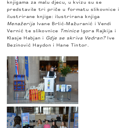
knjigama za malu djecu, u kvizu su se
predstavile tri priče u formatu slikovnice i
ilustrirane knjige: ilustrirana knjiga
Menažerija
Ivane Brlić-Mažuranić i Vendi
Vernić te slikovnice
Tminice
Igora Rajkija i
Klasje Habjan i
Gdje se skriva Vedran?
Ive
Bezinović Haydon i Hane Tintor.