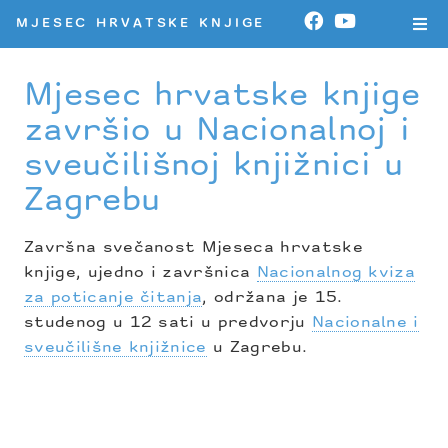
MJESEC HRVATSKE KNJIGE
Mjesec hrvatske knjige
završio u Nacionalnoj i
sveučilišnoj knjižnici u
Zagrebu
Završna svečanost Mjeseca hrvatske
knjige, ujedno i završnica
Nacionalnog kviza
za poticanje čitanja
, održana je 15.
studenog u 12 sati u predvorju
Nacionalne i
sveučilišne knjižnice
u Zagrebu.