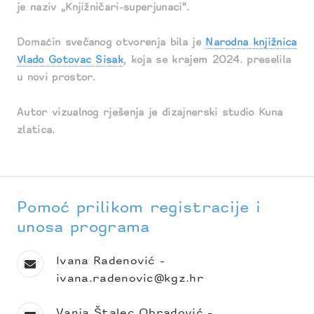
je naziv „Knjižničari-superjunaci“.
Domaćin svečanog otvorenja bila je
Narodna knjižnica
Vlado Gotovac Sisak
, koja se krajem 2024. preselila
u novi prostor.
Autor vizualnog rješenja je dizajnerski studio Kuna
zlatica.
Pomoć prilikom registracije i
unosa programa
Ivana Radenović -
ivana.radenovic@kgz.hr
Vanja Štalec Obradović -