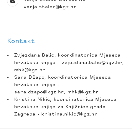
vanja.stalec@kgz.hr
Kontakt
Zvjezdana Balić, koordinatorica Mjeseca
hrvatske knjige - zvjezdana.balic@kgz.hr,
mhk@kgz.hr
Sara Džapo, koordinatorica Mjeseca
hrvatske knjige -
sara.dzapo@kgz.hr, mhk@kgz.hr
Kristina Nikić, koordinatorica Mjeseca
hrvatske knjige za Knjižnice grada
Zagreba - kristina.nikic@kgz.hr