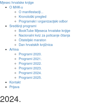
Mjesec hrvatske knjige
O MHK-u
O manifestaciji...
Kronološki pregled
Programski i organizacijski odbor
Središnji programi
BookTube Mjeseca hrvatske knjige
Nacionalni kviz za poticanje čitanja
Čitateljski maraton
Dan hrvatskih knjižnica
Arhiva
Programi 2020.
Programi 2021.
Programi 2022.
Programi 2023.
Programi 2024.
Programi 2025.
Kontakt
Prijava
2024.