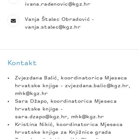
ivana.radenovic@kgz.hr
Vanja Štalec Obradović -
vanja.stalec@kgz.hr
Kontakt
Zvjezdana Balić, koordinatorica Mjeseca
hrvatske knjige - zvjezdana.balic@kgz.hr,
mhk@kgz.hr
Sara Džapo, koordinatorica Mjeseca
hrvatske knjige -
sara.dzapo@kgz.hr, mhk@kgz.hr
Kristina Nikić, koordinatorica Mjeseca
hrvatske knjige za Knjižnice grada