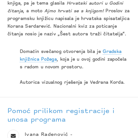
knjiga, pa je tema glasila
Hrvatski autori u Godini
čitanja
, a moto
Ajmo hrvati se s knjigom!
Proslov za
programsku knjižicu napisala je hrvatska spisateljica
Korana Serdarević. Nacionalni kviz za poticanje
čitanja nosio je naziv „Šest autora traži čitatelja“.
Domaćin svečanog otvorenja bila je
Gradska
knjižnica Požega
, koja je u ovoj godini započela
s radom u novom prostoru.
Autorica vizualnog rješenja je Vedrana Korda.
Pomoć prilikom registracije i
unosa programa
Ivana Radenović -