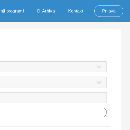
nji programi
Arhiva
Kontakt
Prijava