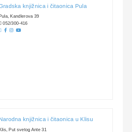
Gradska knjižnica i čitaonica Pula
Pula, Kandlerova 39
052/300-416
Narodna knjižnica i čitaonica u Klisu
Klis, Put svetog Ante 31