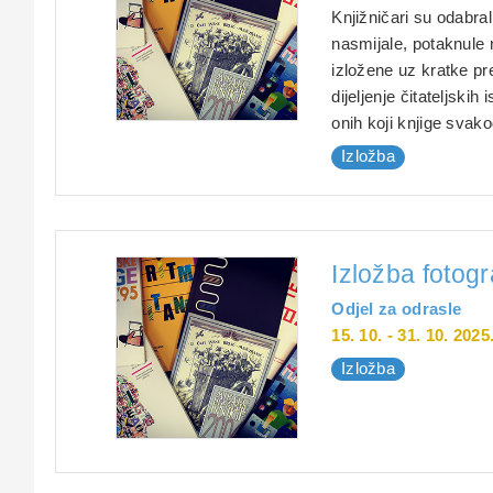
Knjižničari su odabral
nasmijale, potaknule n
izložene uz kratke pre
dijeljenje čitateljskih 
onih koji knjige svako
Izložba
Izložba fotogr
Odjel za odrasle
15. 10. - 31. 10. 2025
Izložba