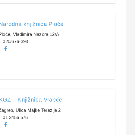
Narodna knjižnica Ploče
Ploče, Vladimira Nazora 12/A
020/676-393
KGZ – Knjižnica Vrapče
Zagreb, Ulica Majke Terezije 2
01 3456 576