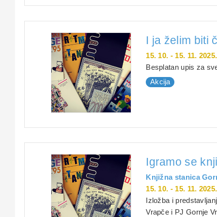
I ja želim biti
15. 10. - 15. 11. 2025
Besplatan upis za sv
Akcija
Igramo se knj
Knjižna stanica Gor
15. 10. - 15. 11. 2025
Izložba i predstavljan
Vrapče i PJ Gornje V