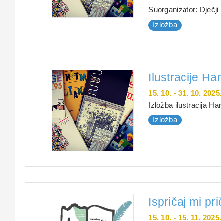
Suorganizator: Dječji
Izložba
Ilustracije H
15. 10. - 31. 10. 2025
Izložba ilustracija H
Izložba
Ispričaj mi pri
15. 10. - 15. 11. 2025