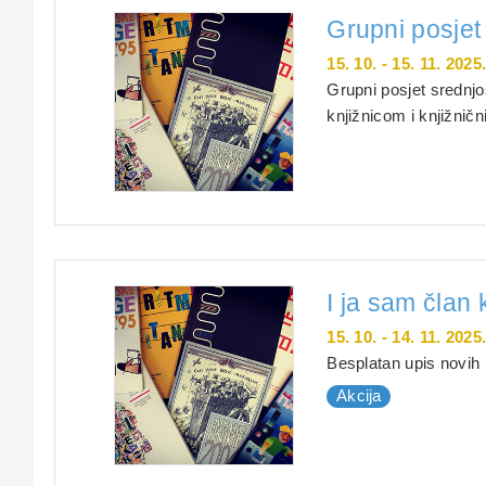
Grupni posjet
15. 10. - 15. 11. 2025
Grupni posjet srednj
knjižnicom i knjižni
I ja sam član 
15. 10. - 14. 11. 2025
Besplatan upis novih 
Akcija