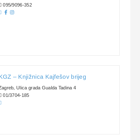
095/9096-352
KGZ – Knjižnica Kajfešov brijeg
Zagreb, Ulica grada Gualda Tadina 4
01/3704-185