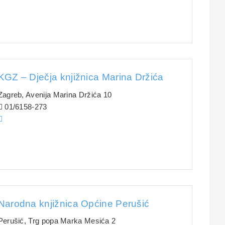
KGZ – Dječja knjižnica Marina Držića
Zagreb, Avenija Marina Držića 10
01/6158-273
Narodna knjižnica Općine Perušić
Perušić, Trg popa Marka Mesića 2