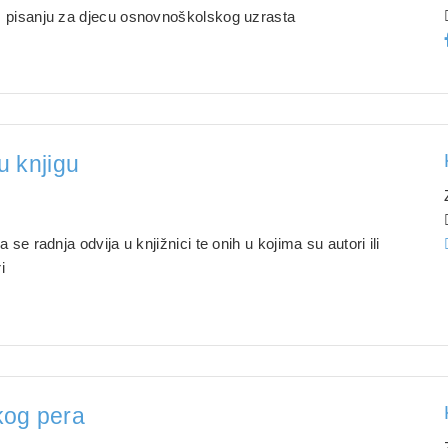
m pisanju za djecu osnovnoškolskog uzrasta
 u knjigu
 se radnja odvija u knjižnici te onih u kojima su autori ili
i
skog pera