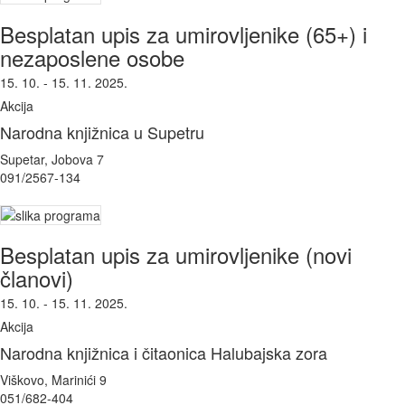
Besplatan upis za umirovljenike (65+) i
nezaposlene osobe
15. 10. - 15. 11. 2025.
Akcija
Narodna knjižnica u Supetru
Supetar, Jobova 7
091/2567-134
Besplatan upis za umirovljenike (novi
članovi)
15. 10. - 15. 11. 2025.
Akcija
Narodna knjižnica i čitaonica Halubajska zora
Viškovo, Marinići 9
051/682-404