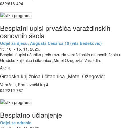
032/616-424
Besplatni upisi prvašića varaždinskih
osnovnih škola
Odjel za djecu, Augusta Cesarca 10 (vila Bedeković)
15. 10. - 15. 11. 2025.
Besplatni upisi učenika prvih razreda varaždinskih osnovnih škola u
Gradsku knjižnicu i čitaonicu „Metel Ožegović” Varaždin.
Akcija
Gradska knjižnica i čitaonica „Metel Ožegović“
Varaždin, Franjevački trg 4
042/212-767
Besplatno učlanjenje
Odjel za odrasle