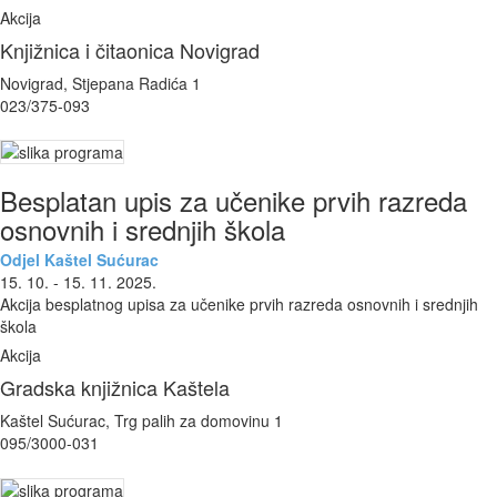
Akcija
Knjižnica i čitaonica Novigrad
Novigrad, Stjepana Radića 1
023/375-093
Besplatan upis za učenike prvih razreda
osnovnih i srednjih škola
Odjel Kaštel Sućurac
15. 10. - 15. 11. 2025.
Akcija besplatnog upisa za učenike prvih razreda osnovnih i srednjih
škola
Akcija
Gradska knjižnica Kaštela
Kaštel Sućurac, Trg palih za domovinu 1
095/3000-031