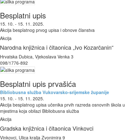
Besplatni upis
15. 10. - 15. 11. 2025.
Akcija besplatnog prvog upisa i obnove članstva
Akcija
Narodna knjižnica i čitaonica „Ivo Kozarčanin“
Hrvatska Dubica, Vjekoslava Venka 3
098/1776-892
Besplatni upis prvašića
Bibliobusna služba Vukovarsko-srijemske županije
15. 10. - 15. 11. 2025.
Akcija besplatnog upisa učenika prvih razreda osnovnih škola u
mjestima koja obilazi Bibliobusna služba
Akcija
Gradska knjižnica i čitaonica Vinkovci
Vinkovci, Ulica kralja Zvonimira 9