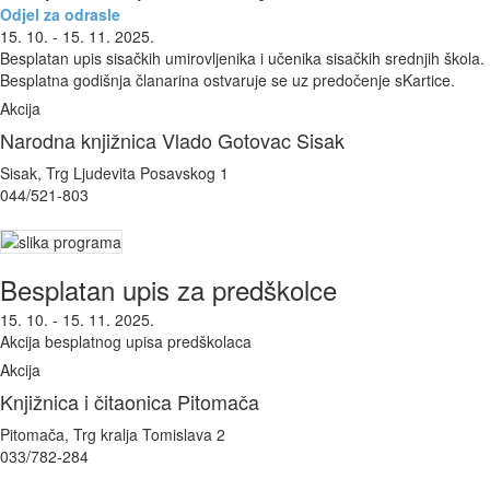
Odjel za odrasle
15. 10. - 15. 11. 2025.
Besplatan upis sisačkih umirovljenika i učenika sisačkih srednjih škola.
Besplatna godišnja članarina ostvaruje se uz predočenje sKartice.
Akcija
Narodna knjižnica Vlado Gotovac Sisak
Sisak, Trg Ljudevita Posavskog 1
044/521-803
Besplatan upis za predškolce
15. 10. - 15. 11. 2025.
Akcija besplatnog upisa predškolaca
Akcija
Knjižnica i čitaonica Pitomača
Pitomača, Trg kralja Tomislava 2
033/782-284