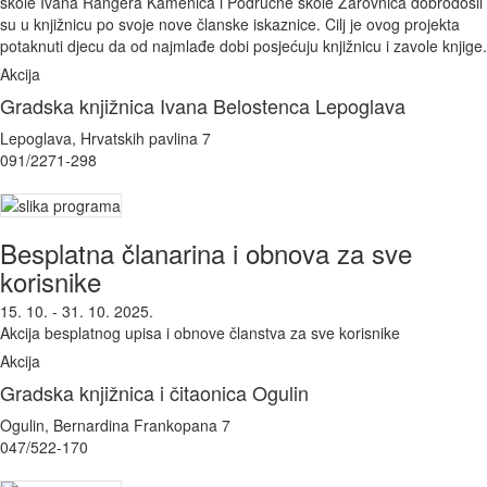
škole Ivana Rangera Kamenica i Područne škole Žarovnica dobrodošli
su u knjižnicu po svoje nove članske iskaznice. Cilj je ovog projekta
potaknuti djecu da od najmlađe dobi posjećuju knjižnicu i zavole knjige.
Akcija
Gradska knjižnica Ivana Belostenca Lepoglava
Lepoglava, Hrvatskih pavlina 7
091/2271-298
Besplatna članarina i obnova za sve
korisnike
15. 10. - 31. 10. 2025.
Akcija besplatnog upisa i obnove članstva za sve korisnike
Akcija
Gradska knjižnica i čitaonica Ogulin
Ogulin, Bernardina Frankopana 7
047/522-170