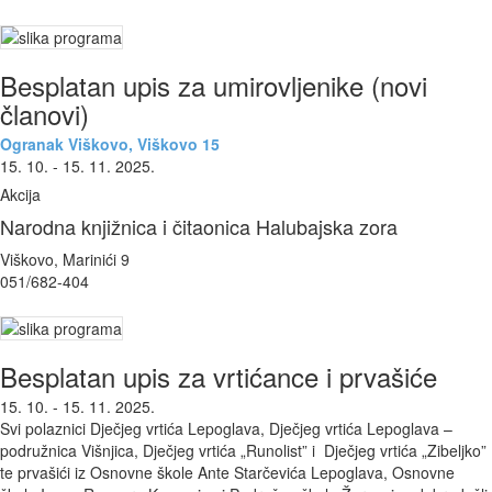
Besplatan upis za umirovljenike (novi
članovi)
Ogranak Viškovo, Viškovo 15
15. 10. - 15. 11. 2025.
Akcija
Narodna knjižnica i čitaonica Halubajska zora
Viškovo, Marinići 9
051/682-404
Besplatan upis za vrtićance i prvašiće
15. 10. - 15. 11. 2025.
Svi polaznici Dječjeg vrtića Lepoglava, Dječjeg vrtića Lepoglava –
podružnica Višnjica, Dječjeg vrtića „Runolist” i Dječjeg vrtića „Zibeljko”
te prvašići iz Osnovne škole Ante Starčevića Lepoglava, Osnovne