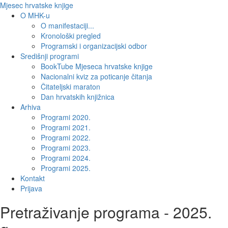
Mjesec hrvatske knjige
O MHK-u
O manifestaciji...
Kronološki pregled
Programski i organizacijski odbor
Središnji programi
BookTube Mjeseca hrvatske knjige
Nacionalni kviz za poticanje čitanja
Čitateljski maraton
Dan hrvatskih knjižnica
Arhiva
Programi 2020.
Programi 2021.
Programi 2022.
Programi 2023.
Programi 2024.
Programi 2025.
Kontakt
Prijava
Pretraživanje programa - 2025.