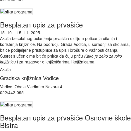
Besplatan upis za prvašiće
15. 10. - 15. 11. 2025.
Akcija besplatnog učlanjenja prvašića s ciljem poticanja čitanja i
korištenja knjižnice. Na području Grada Vodica, u suradnji sa školama,
bit će podijeljene pristupnice za upis i brošure o važnosti čitanja.
Susret s učenicima bit će prilika da čuju priču
Kako je zeko zavolio
knjižnicu
i za razgovor o knjižničarima i knjižnicama.
Akcija
Gradska knjižnica Vodice
Vodice, Obala Vladimira Nazora 4
022/442-095
Besplatan upis za prvašiće Osnovne škole
Bistra