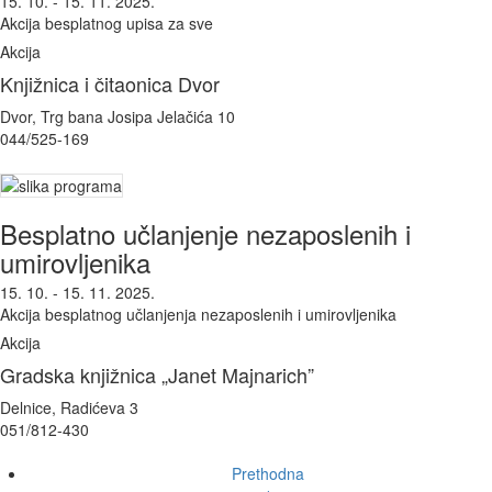
15. 10. - 15. 11. 2025.
Akcija besplatnog upisa za sve
Akcija
Knjižnica i čitaonica Dvor
Dvor, Trg bana Josipa Jelačića 10
044/525-169
Besplatno učlanjenje nezaposlenih i
umirovljenika
15. 10. - 15. 11. 2025.
Akcija besplatnog učlanjenja nezaposlenih i umirovljenika
Akcija
Gradska knjižnica „Janet Majnarich”
Delnice, Radićeva 3
051/812-430
Prethodna