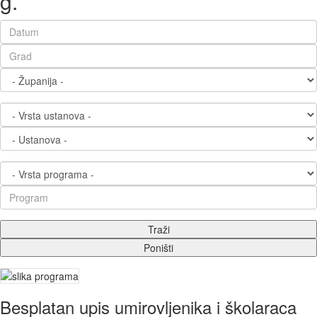
g.
Besplatan upis umirovljenika i školaraca