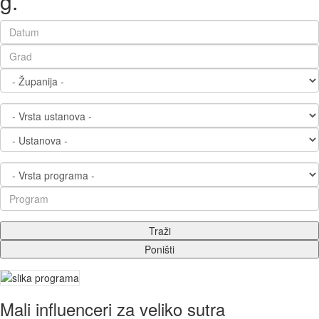
g.
Mali influenceri za veliko sutra