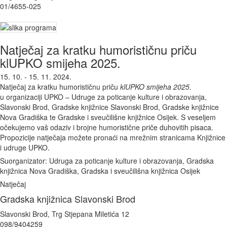
01/4655-025
Natječaj za kratku humorističnu priču
klUPKO smijeha 2025.
15. 10. - 15. 11. 2024.
Natječaj za kratku humorističnu priču
klUPKO smijeha 2025.
u organizaciji UPKO – Udruge za poticanje kulture i obrazovanja,
Slavonski Brod, Gradske knjižnice Slavonski Brod, Gradske knjižnice
Nova Gradiška te Gradske i sveučilišne knjižnice Osijek. S veseljem
očekujemo vaš odaziv i brojne humoristične priče duhovitih pisaca.
Propozicije natječaja možete pronaći na mrežnim stranicama Knjižnice
i udruge UPKO.
Suorganizator: Udruga za poticanje kulture i obrazovanja, Gradska
knjižnica Nova Gradiška, Gradska i sveučilišna knjižnica Osijek
Natječaj
Gradska knjižnica Slavonski Brod
Slavonski Brod, Trg Stjepana Miletića 12
098/9404259