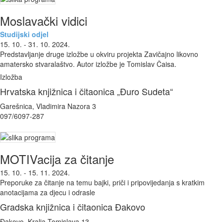
Moslavački vidici
Studijski odjel
15. 10. - 31. 10. 2024.
Predstavljanje druge izložbe u okviru projekta Zavičajno likovno
amatersko stvaralaštvo. Autor izložbe je Tomislav Čaisa.
Izložba
Hrvatska knjižnica i čitaonica „Đuro Sudeta“
Garešnica, Vladimira Nazora 3
097/6097-287
MOTIVacija za čitanje
15. 10. - 15. 11. 2024.
Preporuke za čitanje na temu bajki, priči i pripovijedanja s kratkim
anotacijama za djecu i odrasle
Gradska knjižnica i čitaonica Đakovo
Đakovo, Kralja Tomislava 13