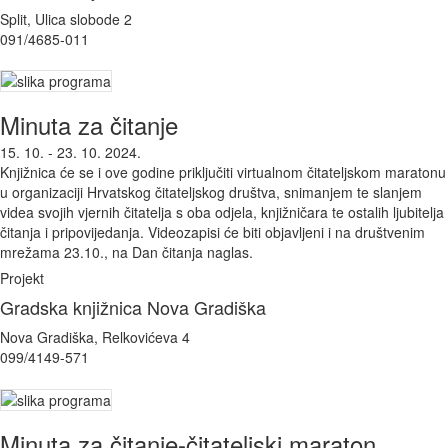
Split, Ulica slobode 2
091/4685-011
Minuta za čitanje
15. 10. - 23. 10. 2024.
Knjižnica će se i ove godine priključiti virtualnom čitateljskom maratonu
u organizaciji Hrvatskog čitateljskog društva, snimanjem te slanjem
videa svojih vjernih čitatelja s oba odjela, knjižničara te ostalih ljubitelja
čitanja i pripovijedanja. Videozapisi će biti objavljeni i na društvenim
mrežama 23.10., na Dan čitanja naglas.
Projekt
Gradska knjižnica Nova Gradiška
Nova Gradiška, Relkovićeva 4
099/4149-571
Minuta za čitanje-čitateljski maraton