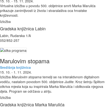
15. 10. - 15. 11. 2024.
Virtualna izložba u povodu 500. obljetnice smrti Marka Marulića
prikazuje zanimljivosti iz života i stvaralaštva oca hrvatske
književnosti.
Izložba
Gradska knjižnica Labin
Labin, Rudarska 1/A
052/852-257
Marulovim stopama
Središnja knjižnica
15. 10. - 1. 11. 2024.
Izložba
Marulovim stopama
temelji se na interaktivnom digitalnom
vodiču, nastalom povodom 500. obljetnice
Judite
. Kroz šetnju Splitom
otkriva mjesta koja su inspirirala Marka Marulića i oblikovala njegova
djela. Program se održava u atriju.
Izložba
Gradska knjižnica Marka Marulića