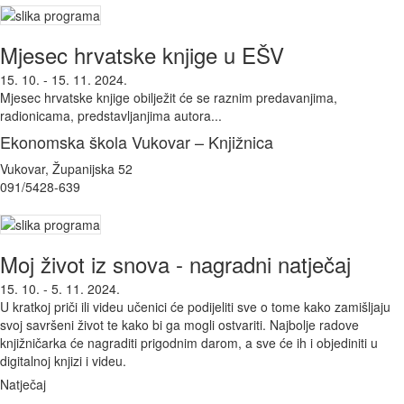
Mjesec hrvatske knjige u EŠV
15. 10. - 15. 11. 2024.
Mjesec hrvatske knjige obilježit će se raznim predavanjima,
radionicama, predstavljanjima autora...
Ekonomska škola Vukovar – Knjižnica
Vukovar, Županijska 52
091/5428-639
Moj život iz snova - nagradni natječaj
15. 10. - 5. 11. 2024.
U kratkoj priči ili videu učenici će podijeliti sve o tome kako zamišljaju
svoj savršeni život te kako bi ga mogli ostvariti. Najbolje radove
knjižničarka će nagraditi prigodnim darom, a sve će ih i objediniti u
digitalnoj knjizi i videu.
Natječaj