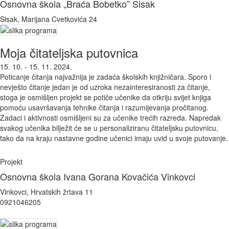
Osnovna škola „Braća Bobetko” Sisak
Sisak, Marijana Cvetkovića 24
Moja čitateljska putovnica
15. 10. - 15. 11. 2024.
Poticanje čitanja najvažnija je zadaća školskih knjižničara. Sporo i
nevješto čitanje jedan je od uzroka nezainteresiranosti za čitanje,
stoga je osmišljen projekt se potiče učenike da otkriju svijet knjiga
pomoću usavršavanja tehnike čitanja i razumijevanja pročitanog.
Zadaci i aktivnosti osmišljeni su za učenike trećih razreda. Napredak
svakog učenika bilježit će se u personaliziranu čitateljsku putovnicu,
tako da na kraju nastavne godine učenici imaju uvid u svoje putovanje.
Projekt
Osnovna škola Ivana Gorana Kovačića Vinkovci
Vinkovci, Hrvatskih žrtava 11
0921046205