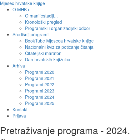
Mjesec hrvatske knjige
O MHK-u
O manifestaciji...
Kronološki pregled
Programski i organizacijski odbor
Središnji programi
BookTube Mjeseca hrvatske knjige
Nacionalni kviz za poticanje čitanja
Čitateljski maraton
Dan hrvatskih knjižnica
Arhiva
Programi 2020.
Programi 2021.
Programi 2022.
Programi 2023.
Programi 2024.
Programi 2025.
Kontakt
Prijava
Pretraživanje programa - 2024.