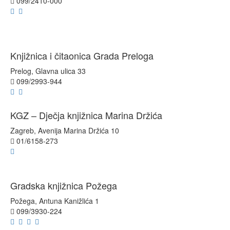
099/2410-000
Knjižnica i čitaonica Grada Preloga
Prelog, Glavna ulica 33
099/2993-944
KGZ – Dječja knjižnica Marina Držića
Zagreb, Avenija Marina Držića 10
01/6158-273
Gradska knjižnica Požega
Požega, Antuna Kanižlića 1
099/3930-224