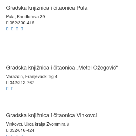
Gradska knjižnica i čitaonica Pula
Pula, Kandlerova 39
052/300-416
Gradska knjižnica i čitaonica „Metel Ožegović“
Varaždin, Franjevački trg 4
042/212-767
Gradska knjižnica i čitaonica Vinkovci
Vinkovci, Ulica kralja Zvonimira 9
032/616-424