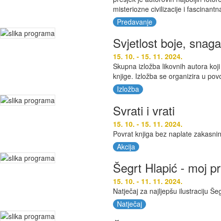
misteriozne civilizacije i fascinantn
Predavanje
Svjetlost boje, snaga 
15. 10. - 15. 11. 2024.
Skupna izložba likovnih autora koji
knjige. Izložba se organizira u po
Izložba
Svrati i vrati
15. 10. - 15. 11. 2024.
Povrat knjiga bez naplate zakasni
Akcija
Šegrt Hlapić - moj pri
15. 10. - 11. 11. 2024.
Natječaj za najljepšu ilustraciju Š
Natječaj