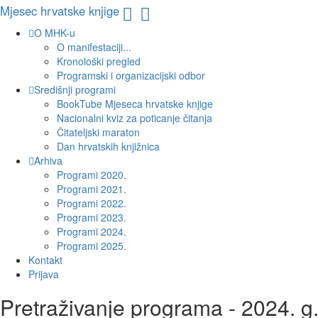
Mjesec hrvatske knjige
O MHK-u
O manifestaciji...
Kronološki pregled
Programski i organizacijski odbor
Središnji programi
BookTube Mjeseca hrvatske knjige
Nacionalni kviz za poticanje čitanja
Čitateljski maraton
Dan hrvatskih knjižnica
Arhiva
Programi 2020.
Programi 2021.
Programi 2022.
Programi 2023.
Programi 2024.
Programi 2025.
Kontakt
Prijava
Pretraživanje programa - 2024. g