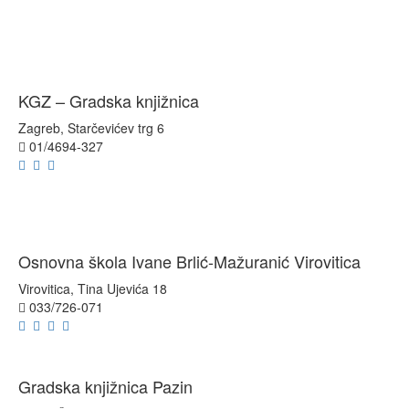
KGZ – Gradska knjižnica
Zagreb, Starčevićev trg 6
01/4694-327
Osnovna škola Ivane Brlić-Mažuranić Virovitica
Virovitica, Tina Ujevića 18
033/726-071
Gradska knjižnica Pazin