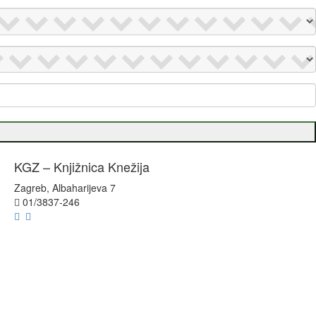
KGZ – Knjižnica Knežija
Zagreb, Albaharijeva 7
01/3837-246