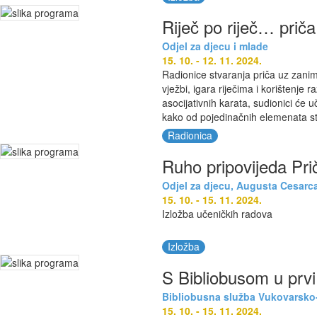
Riječ po riječ… priča
Odjel za djecu i mlade
15. 10. - 12. 11. 2024.
Radionice stvaranja priča uz zaniml
vježbi, igara riječima i korištenje r
asocijativnih karata, sudionici će u
kako od pojedinačnih elemenata stv
Radionica
Ruho pripovijeda Pri
Odjel za djecu, Augusta Cesarc
15. 10. - 15. 11. 2024.
Izložba učeničkih radova
Izložba
S Bibliobusom u prvi
Bibliobusna služba Vukovarsko-
15. 10. - 15. 11. 2024.