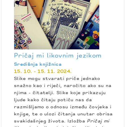
Pričaj mi likovnim jezikom
Središnja knjižnica
15. 10. - 15. 11. 2024.
Slike mogu stvarati priče jednako
snažno kao i riječi, naročito ako su na
njima - čitatelji. Slike koje prikazuju
ljude kako čitaju potiču nas da
razmišljamo o odnosu između čovjeka i
knjige, te o ulozi čitanja unutar obrisa
svakidašnjeg života. Izložba
Pričaj mi