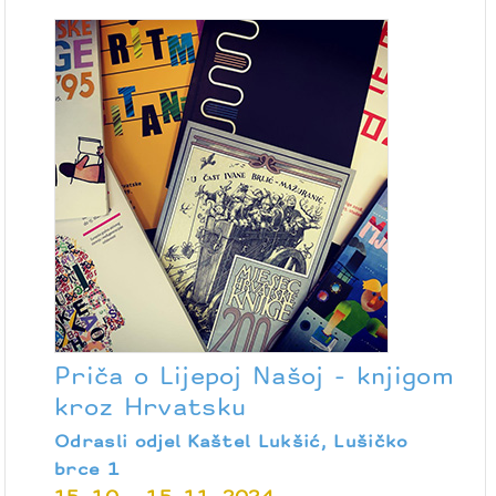
Priča o Lijepoj Našoj - knjigom
kroz Hrvatsku
Odrasli odjel Kaštel Lukšić, Lušičko
brce 1