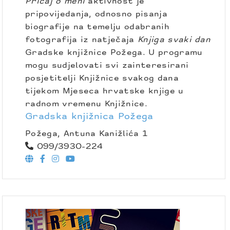
Pričaj o meni
aktivnost je
pripovijedanja, odnosno pisanja
biografije na temelju odabranih
fotografija iz natječaja
Knjiga svaki dan
Gradske knjižnice Požega. U programu
mogu sudjelovati svi zainteresirani
posjetitelji Knjižnice svakog dana
tijekom Mjeseca hrvatske knjige u
radnom vremenu Knjižnice.
Gradska knjižnica Požega
Požega, Antuna Kanižlića 1
099/3930-224