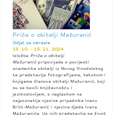
Priča o obitelji Mažuranić
Odjel za odrasle
15. 10. - 15. 11. 2024.
Izložba
Priča o obitelji
Mažuranić
pripovijeda o povijesti
znamenite obitelji iz Novog Vinodolskog
te predstavlja fotografijama, tekstom i
knjigama članove obitelji Mažuranić, koji
su se bavili književnošću i
jezikoslovljem, s naglaskom na
najpoznatije njezine pripadnike Ivanu
Brlić-Mažuranić i njezina djeda Ivana
Mažuranića. Uz njih predstavlja se život