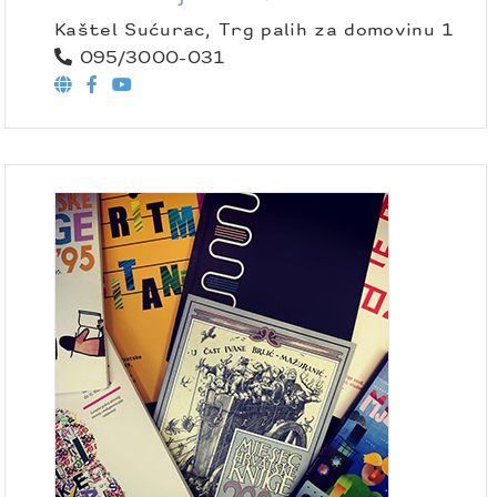
Kaštel Sućurac, Trg palih za domovinu 1
095/3000-031