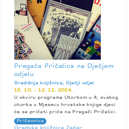
Pregača Pričalica na Dječjem
odjelu
Središnja knjižnica, Dječji odjel
15. 10. - 12. 11. 2024.
U okviru programa Utorkom u 4, svakog
utorka u Mjesecu hrvatske knjige djeci
će se pričati priče na Pregači Pričalici.
Pričaonica
Gradska knjižnica Zadar