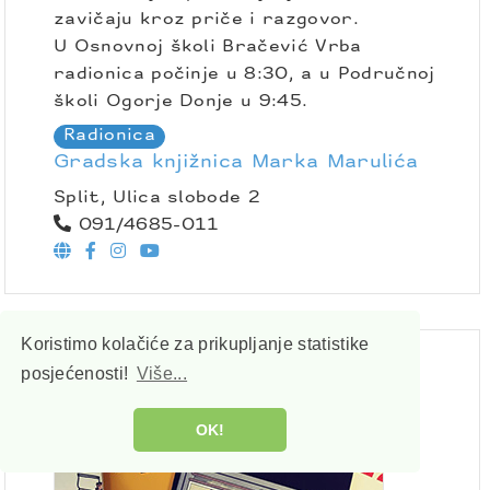
zavičaju kroz priče i razgovor.
U Osnovnoj školi Bračević Vrba
radionica počinje u 8:30, a u Područnoj
školi Ogorje Donje u 9:45.
Radionica
Gradska knjižnica Marka Marulića
Split, Ulica slobode 2
091/4685-011
Koristimo kolačiće za prikupljanje statistike
posjećenosti!
Više...
OK!