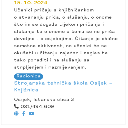
15. 10. 2024.
Učenici pričaju s knjižničarkom
o stvaranju priča, o slušanju, o onome
što im se događa tijekom pričanja i
slušanja te o onome o čemu se ne priča
dovoljno - o osjećajima. Čitanje je obično
samotna aktivnost, no učenici će se
okušati u čitanju zajedno i naglas te
tako poraditi i na slušanju sa
strpljenjem i razmijevanjem.
Radionica
Strojarska tehnička škola Osijek –
Knjižnica
Osijek, Istarska ulica 3
031/494-609