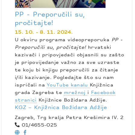
PP - Preporučili su,
pročitajte!
15. 10. - 8. 11. 2024.
U okviru programa videopreporuka
PP -
Preporučili su, pročitajte!
hrvatski
kazivači i pripovjedači objasnili su zašto
je pripovijedanje važno za sve uzraste
te koju bi knjigu preporučili za čitanje
i/ili kazivanje. Pogledajte što su nam
ispričali na
YouTube kanalu
Knjižnica
grada Zagreba te
mrežnoj
i
Facebook
stranici
Knjižnice Božidara Adžije.
KGZ – Knjižnica Božidara Adžije
Zagreb, Trg kralja Petra Krešimira IV. 2
01/4655-025