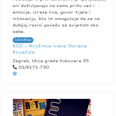
oni doživljavaju ne samo priču već i
emocije, izraze lica, govor tijela i
intonaciju, što im omogućuje da se na
dubljoj razini povežu sa svijetom oko
sebe.
Izložba
KGZ – Knjižnica Ivana Gorana
Kovačića
Zagreb, Ulica grada Vukovara 35
01/6171-730