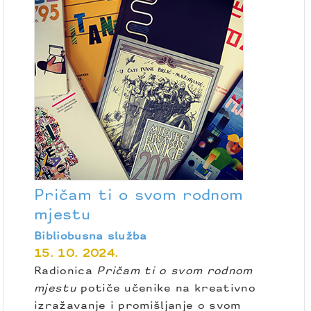
Pričam ti o svom rodnom
mjestu
Bibliobusna služba
15. 10. 2024.
Radionica
Pričam ti o svom rodnom
mjestu
potiče učenike na kreativno
izražavanje i promišljanje o svom