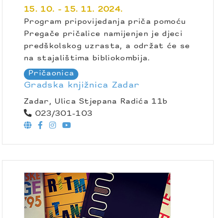
15. 10. - 15. 11. 2024.
Program pripovijedanja priča pomoću
Pregače pričalice namijenjen je djeci
predškolskog uzrasta, a održat će se
na stajalištima bibliokombija.
Pričaonica
Gradska knjižnica Zadar
Zadar, Ulica Stjepana Radića 11b
023/301-103