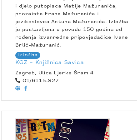
i djelo putopisca Matije Mažuranića,
prozaista Frana Mažuranića i
jezikoslovca Antuna Mažuranića. Izložba
je postavljena u povodu 150 godina od
rođenja izvanredne pripovjedačice Ivane
Brlić-Mažuranić.
Izložba
KGZ – Knjižnica Savica
Zagreb, Ulica Ljerke Šram 4
01/6115-927