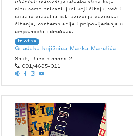
likovnim jezikom
je izložba slika koje
nisu samo prikazi ljudi koji čitaju, već i
snažna vizualna istraživanja važnosti
čitanja, kontemplacije i pripovijedanja u
umjetnosti i društvu.
Izložba
Gradska knjižnica Marka Marulića
Split, Ulica slobode 2
091/4685-011