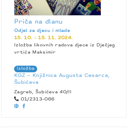
Priča na dlanu
Odjel za djecu i mlade
15. 10. - 15. 11. 2024.
Izložba likovnih radova djece iz Dječjeg
vrtića Maksimir
Izložba
KGZ – Knjižnica Augusta Cesarca,
Šubićeva
Zagreb, Šubićeva 40/II
01/2313-066