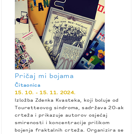
Pričaj mi bojama
Čitaonica
15. 10. - 15. 11. 2024.
Izložba Zdenka Kvasteka, koji boluje od
Touretteovog sindroma, sadržava 20-ak
crteža i prikazuje autorov osjećaj
smirenosti i koncentracije prilikom
bojenja fraktalnih crteža. Organizira se