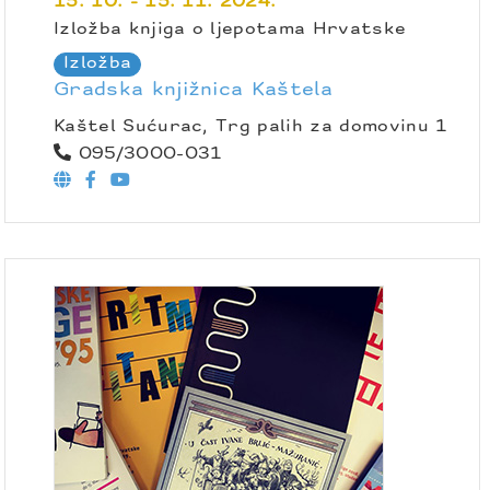
15. 10. - 15. 11. 2024.
Izložba knjiga o ljepotama Hrvatske
Izložba
Gradska knjižnica Kaštela
Kaštel Sućurac, Trg palih za domovinu 1
095/3000-031