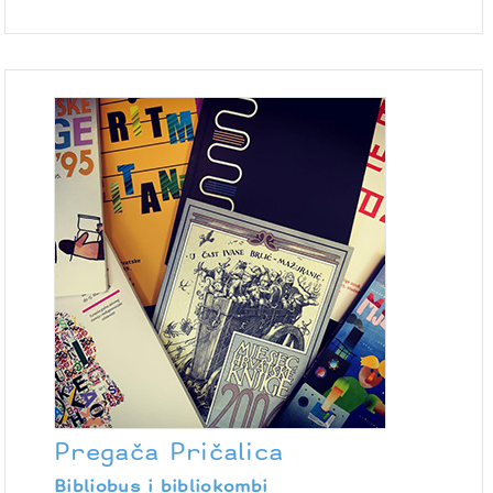
Pregača Pričalica
Bibliobus i bibliokombi