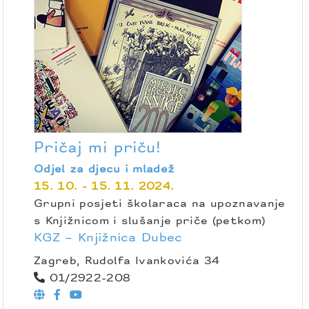
Pričaj mi priču!
Odjel za djecu i mladež
15. 10. - 15. 11. 2024.
Grupni posjeti školaraca na upoznavanje
s Knjižnicom i slušanje priče (petkom)
KGZ – Knjižnica Dubec
Zagreb, Rudolfa Ivankovića 34
01/2922-208