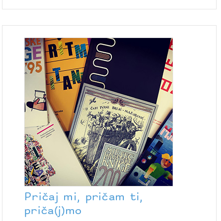
Pričaj mi, pričam ti,
priča(j)mo