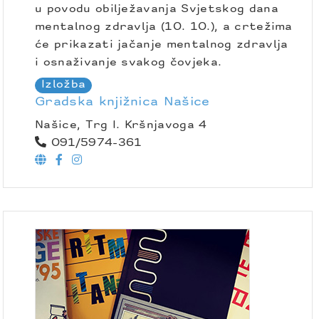
u povodu obilježavanja Svjetskog dana
mentalnog zdravlja (10. 10.), a crtežima
će prikazati jačanje mentalnog zdravlja
i osnaživanje svakog čovjeka.
Izložba
Gradska knjižnica Našice
Našice, Trg I. Kršnjavoga 4
091/5974-361