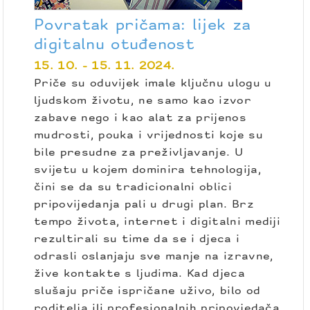
Povratak pričama: lijek za
digitalnu otuđenost
15. 10. - 15. 11. 2024.
Priče su oduvijek imale ključnu ulogu u
ljudskom životu, ne samo kao izvor
zabave nego i kao alat za prijenos
mudrosti, pouka i vrijednosti koje su
bile presudne za preživljavanje. U
svijetu u kojem dominira tehnologija,
čini se da su tradicionalni oblici
pripovijedanja pali u drugi plan. Brz
tempo života, internet i digitalni mediji
rezultirali su time da se i djeca i
odrasli oslanjaju sve manje na izravne,
žive kontakte s ljudima. Kad djeca
slušaju priče ispričane uživo, bilo od
roditelja ili profesionalnih pripovjedača,