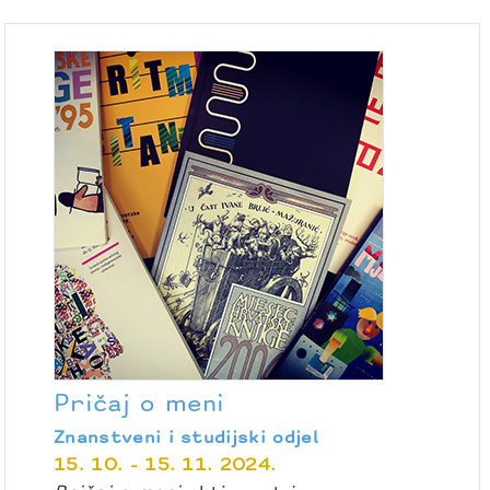
Pričaj o meni
Znanstveni i studijski odjel
15. 10. - 15. 11. 2024.