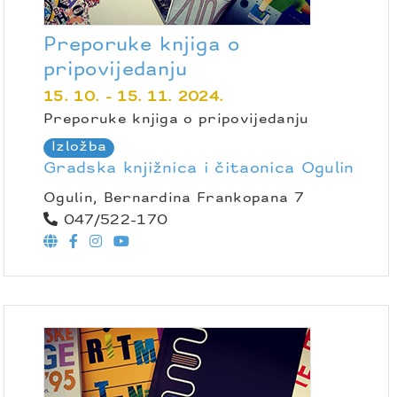
Preporuke knjiga o
pripovijedanju
15. 10. - 15. 11. 2024.
Preporuke knjiga o pripovijedanju
Izložba
Gradska knjižnica i čitaonica Ogulin
Ogulin, Bernardina Frankopana 7
047/522-170