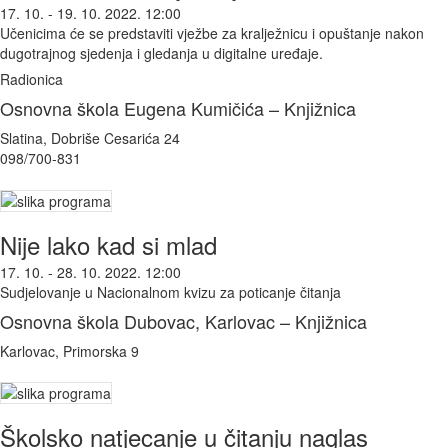
17. 10. - 19. 10. 2022. 12:00
Učenicima će se predstaviti vježbe za kralježnicu i opuštanje nakon
dugotrajnog sjedenja i gledanja u digitalne uređaje.
Radionica
Osnovna škola Eugena Kumičića – Knjižnica
Slatina, Dobriše Cesarića 24
098/700-831
Nije lako kad si mlad
17. 10. - 28. 10. 2022. 12:00
Sudjelovanje u Nacionalnom kvizu za poticanje čitanja
Osnovna škola Dubovac, Karlovac – Knjižnica
Karlovac, Primorska 9
Školsko natjecanje u čitanju naglas