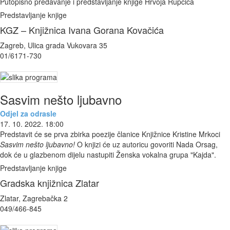
Putopisno predavanje i predstavljanje knjige Hrvoja Rupčića
Predstavljanje knjige
KGZ – Knjižnica Ivana Gorana Kovačića
Zagreb, Ulica grada Vukovara 35
01/6171-730
Sasvim nešto ljubavno
Odjel za odrasle
17. 10. 2022. 18:00
Predstavit će se prva zbirka poezije članice Knjižnice Kristine Mrkoci
Sasvim nešto ljubavno!
O knjizi će uz autoricu govoriti Nada Orsag,
dok će u glazbenom dijelu nastupiti Ženska vokalna grupa "Kajda".
Predstavljanje knjige
Gradska knjižnica Zlatar
Zlatar, Zagrebačka 2
049/466-845