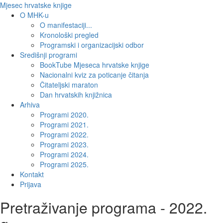
Mjesec hrvatske knjige
O MHK-u
O manifestaciji...
Kronološki pregled
Programski i organizacijski odbor
Središnji programi
BookTube Mjeseca hrvatske knjige
Nacionalni kviz za poticanje čitanja
Čitateljski maraton
Dan hrvatskih knjižnica
Arhiva
Programi 2020.
Programi 2021.
Programi 2022.
Programi 2023.
Programi 2024.
Programi 2025.
Kontakt
Prijava
Pretraživanje programa - 2022.