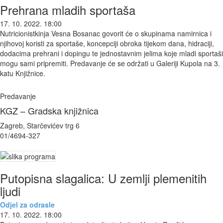
Prehrana mladih sportaša
17. 10. 2022. 18:00
Nutricionistkinja Vesna Bosanac govorit će o skupinama namirnica i
njihovoj koristi za sportaše, koncepciji obroka tijekom dana, hidraciji,
dodacima prehrani i dopingu te jednostavnim jelima koje mladi sportaši
mogu sami pripremiti. Predavanje će se održati u Galeriji Kupola na 3.
katu Knjižnice.
Predavanje
KGZ – Gradska knjižnica
Zagreb, Starčevićev trg 6
01/4694-327
Putopisna slagalica: U zemlji plemenitih
ljudi
Odjel za odrasle
17. 10. 2022. 18:00