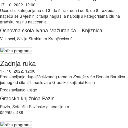
17. 10. 2022. 12:00
Učenici u kategorijama od 3. do 5. razreda i od 6. do 8. razreda
natječu se u vještini čitanja naglas, a najbolji u kategorijama idu na
gradsku razinu natjecanja.
Osnovna škola Ivana Mažuranića – Knjižnica
Vinkovci, Silvija Strahimira Kranjčevića 2
Zadnja ruka
17. 10. 2022. 12:00
Predstavljanje dugoiščekivanog romana
Zadnja ruka
Renata Baretića,
jednog od čitanijih naslova u Gradskoj knjižnici Pazin
Predstavljanje knjige
Gradska knjižnica Pazin
Pazin, Šetalište Pazinske gimnazije 1a
052/624-488