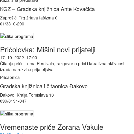
KGZ – Gradska knjižnica Ante Kovačića
Zaprešić, Trg žrtava fašizma 6
01/3310-290
Pričolovka: Mišini novi prijatelji
17. 10. 2022. 17:00
Čitanje priče Toma Percivala, razgovor o priči i kreativna aktivnost –
izrada narukvice prijateljstva
Pričaonica
Gradska knjižnica i čitaonica Đakovo
Đakovo, Kralja Tomislava 13
099/8194-047
Vremenaste priče Zorana Vakule