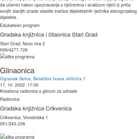
da učenici nakon upoznavanja s rječnicima i analizom riječi iz priča
svojih starijih izrade vlastite inačice dijalektalnih rječnika starogrojskog
dijalekta.
Edukativan program
Gradska knjižnica i čitaonica Stari Grad
Stari Grad, Novo riva 2
099/4277-726
Glinaonica
Ogranak Selce, Šetalište Ivana Jeličića 7
17. 10. 2022. 17:00
Kreativna radionica s glinom za odrasle
Radionica
Gradska knjižnica Crikvenica
Crikvenica, Vinodolska 1
051/243-238