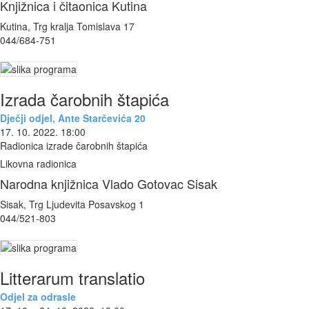
Knjižnica i čitaonica Kutina
Kutina, Trg kralja Tomislava 17
044/684-751
Izrada čarobnih štapića
Dječji odjel, Ante Starčevića 20
17. 10. 2022. 18:00
Radionica izrade čarobnih štapića
Likovna radionica
Narodna knjižnica Vlado Gotovac Sisak
Sisak, Trg Ljudevita Posavskog 1
044/521-803
Litterarum translatio
Odjel za odrasle