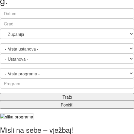
g.
Misli na sebe – vježbaj!