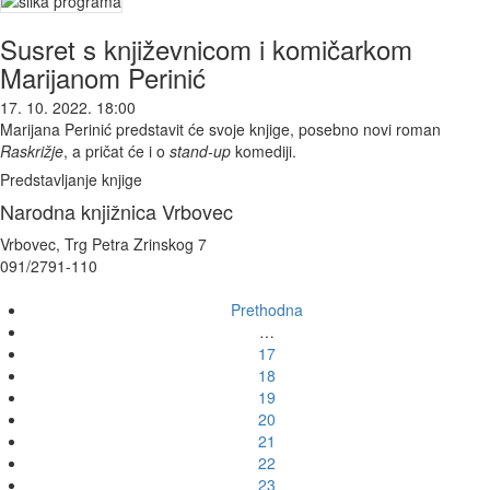
Susret s književnicom i komičarkom
Marijanom Perinić
17. 10. 2022. 18:00
Marijana Perinić predstavit će svoje knjige, posebno novi roman
Raskrižje
, a pričat će i o
stand-up
komediji.
Predstavljanje knjige
Narodna knjižnica Vrbovec
Vrbovec, Trg Petra Zrinskog 7
091/2791-110
Prethodna
…
17
18
19
20
21
22
23