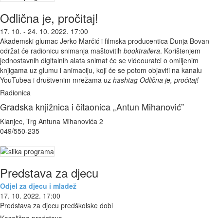
Odlična je, pročitaj!
17. 10. - 24. 10. 2022. 17:00
Akademski glumac Jerko Marčić i filmska producentica Dunja Bovan
održat će radionicu snimanja maštovitih
booktrailera
.
Korištenjem
jednostavnih digitalnih alata snimat će se videouratci o omiljenim
knjigama uz glumu i animaciju, koji će se potom objaviti na kanalu
YouTubea i društvenim mrežama uz
hashtag Odlična je, pročitaj!
Radionica
Gradska knjižnica i čitaonica „Antun Mihanović”
Klanjec, Trg Antuna Mihanovića 2
049/550-235
Predstava za djecu
Odjel za djecu i mladež
17. 10. 2022. 17:00
Predstava za djecu predškolske dobi
Kazališna predstava