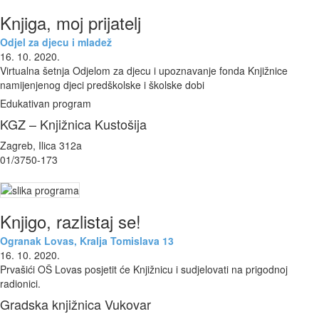
Knjiga, moj prijatelj
Odjel za djecu i mladež
16. 10. 2020.
Virtualna šetnja Odjelom za djecu i upoznavanje fonda Knjižnice
namijenjenog djeci predškolske i školske dobi
Edukativan program
KGZ – Knjižnica Kustošija
Zagreb, Ilica 312a
01/3750-173
Knjigo, razlistaj se!
Ogranak Lovas, Kralja Tomislava 13
16. 10. 2020.
Prvašići OŠ Lovas posjetit će Knjižnicu i sudjelovati na prigodnoj
radionici.
Gradska knjižnica Vukovar