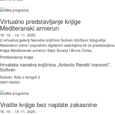
Virtualno predstavljanje knjige
Mediteranski armerun
16. 10. - 14. 11. 2020.
U virtualnoj galeriji Narodne knjižnice Sutivan izložbom fotografija
Rastočeno vrime
i popratnim digitalnim sadržajima bit će predstavljena
knjiga
Mediteranski armerun
Stipe Suraća i Bruna Ćurka.
Predstavljanje knjige
Hrvatska narodna knjižnica „Antonio Rendić Ivanović”,
Sutivan
Sutivan, Kala o konguli 2
0957180001
Vratite knjige bez naplate zakasnine
16. 10. - 15. 11. 2020.