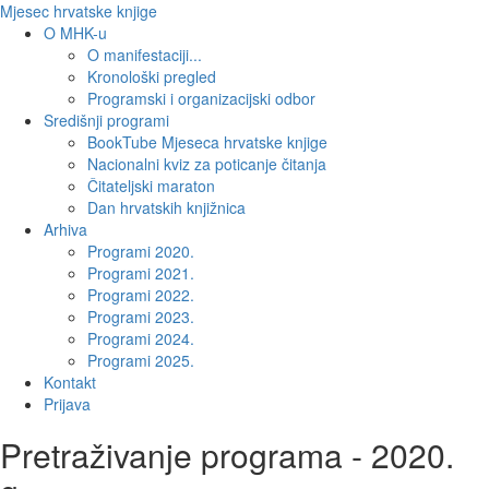
Mjesec hrvatske knjige
O MHK-u
O manifestaciji...
Kronološki pregled
Programski i organizacijski odbor
Središnji programi
BookTube Mjeseca hrvatske knjige
Nacionalni kviz za poticanje čitanja
Čitateljski maraton
Dan hrvatskih knjižnica
Arhiva
Programi 2020.
Programi 2021.
Programi 2022.
Programi 2023.
Programi 2024.
Programi 2025.
Kontakt
Prijava
Pretraživanje programa - 2020.