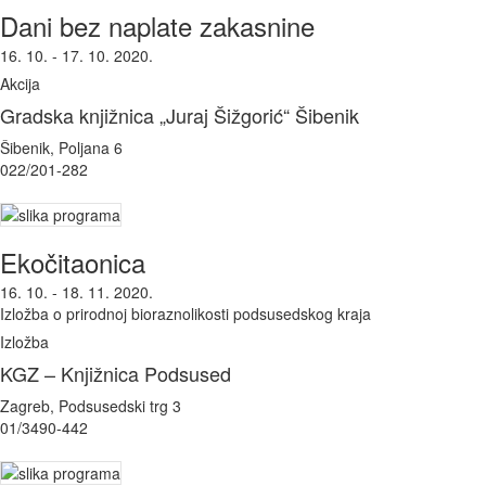
Dani bez naplate zakasnine
16. 10. - 17. 10. 2020.
Akcija
Gradska knjižnica „Juraj Šižgorić“ Šibenik
Šibenik, Poljana 6
022/201-282
Ekočitaonica
16. 10. - 18. 11. 2020.
Izložba o prirodnoj bioraznolikosti podsusedskog kraja
Izložba
KGZ – Knjižnica Podsused
Zagreb, Podsusedski trg 3
01/3490-442