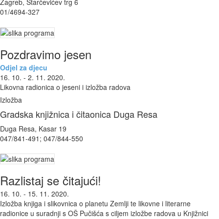
Zagreb, Starčevićev trg 6
01/4694-327
Pozdravimo jesen
Odjel za djecu
16. 10. - 2. 11. 2020.
Likovna radionica o jeseni i izložba radova
Izložba
Gradska knjižnica i čitaonica Duga Resa
Duga Resa, Kasar 19
047/841-491; 047/844-550
Razlistaj se čitajući!
16. 10. - 15. 11. 2020.
Izložba knjiga i slikovnica o planetu Zemlji te likovne i literarne
radionice u suradnji s OŠ Pučišća s ciljem izložbe radova u Knjižnici