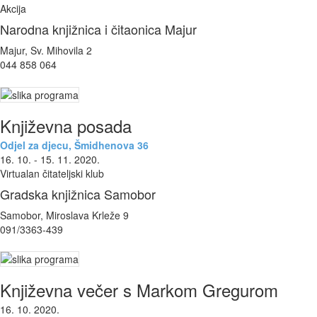
Akcija
Narodna knjižnica i čitaonica Majur
Majur, Sv. Mihovila 2
044 858 064
Književna posada
Odjel za djecu, Šmidhenova 36
16. 10. - 15. 11. 2020.
Virtualan čitateljski klub
Gradska knjižnica Samobor
Samobor, Miroslava Krleže 9
091/3363-439
Književna večer s Markom Gregurom
16. 10. 2020.