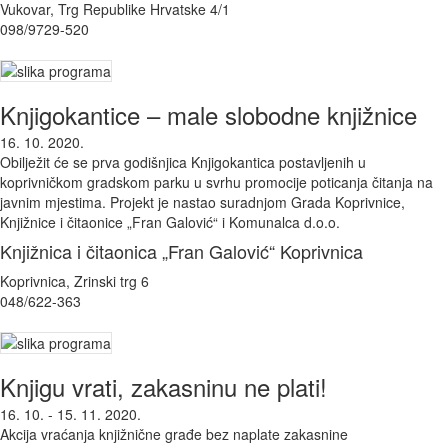
Vukovar, Trg Republike Hrvatske 4/1
098/9729-520
Knjigokantice – male slobodne knjižnice
16. 10. 2020.
Obilježit će se prva godišnjica Knjigokantica postavljenih u
koprivničkom gradskom parku u svrhu promocije poticanja čitanja na
javnim mjestima. Projekt je nastao suradnjom Grada Koprivnice,
Knjižnice i čitaonice „Fran Galović“ i Komunalca d.o.o.
Knjižnica i čitaonica „Fran Galović“ Koprivnica
Koprivnica, Zrinski trg 6
048/622-363
Knjigu vrati, zakasninu ne plati!
16. 10. - 15. 11. 2020.
Akcija vraćanja knjižnične građe bez naplate zakasnine