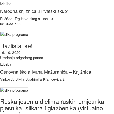
Izložba
Narodna knjižnica „Hrvatski skup“
Pučišća, Trg Hrvatskog skupa 10
021/633-533
Razlistaj se!
16. 10. 2020.
Uređenje prigodnog panoa
Izložba
Osnovna škola Ivana Mažuranića – Knjižnica
Vinkovci, Silvija Strahimira Kranjčevića 2
Ruska jesen u djelima ruskih umjetnika
pjesnika, slikara i glazbenika (virtualno