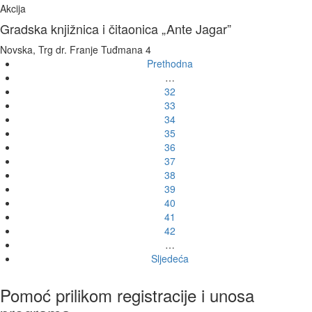
Akcija
Gradska knjižnica i čitaonica „Ante Jagar”
Novska, Trg dr. Franje Tuđmana 4
Prethodna
…
32
33
34
35
36
37
38
39
40
41
42
…
Sljedeća
Pomoć prilikom registracije i unosa