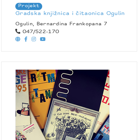
Projekt
Gradska knjižnica i čitaonica Ogulin
Ogulin, Bernardina Frankopana 7
047/522-170