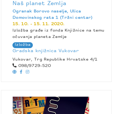
Naš planet Zemlja
Ogranak Borovo naselje, Ulica
Domovinskog rata 1 (Tržni centar)
15. 10. - 15. 11. 2020.
Izložba građe iz fonda Knjižnice na temu
očuvanja planeta Zemlje
Izložba
Gradska knjižnica Vukovar
Vukovar, Trg Republike Hrvatske 4/1
098/9729-520