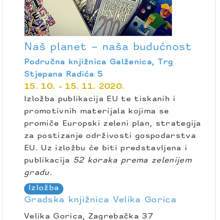
Naš planet – naša budućnost
Područna knjižnica Galženica, Trg
Stjepana Radića 5
15. 10. - 15. 11. 2020.
Izložba publikacija EU te tiskanih i
promotivnih materijala kojima se
promiče Europski zeleni plan, strategija
za postizanje održivosti gospodarstva
EU. Uz izložbu će biti predstavljena i
publikacija
52 koraka prema zelenijem
gradu.
Izložba
Gradska knjižnica Velika Gorica
Velika Gorica, Zagrebačka 37