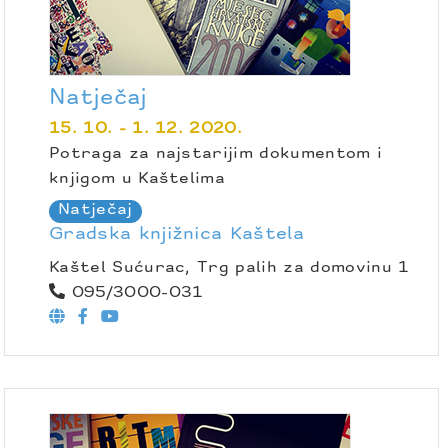
Natječaj
15. 10. - 1. 12. 2020.
Potraga za najstarijim dokumentom i
knjigom u Kaštelima
Natječaj
Gradska knjižnica Kaštela
Kaštel Sućurac, Trg palih za domovinu 1
095/3000-031