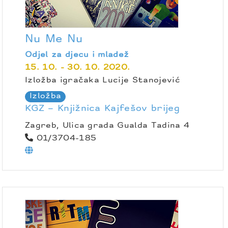
Nu Me Nu
Odjel za djecu i mladež
15. 10. - 30. 10. 2020.
Izložba igračaka Lucije Stanojević
Izložba
KGZ – Knjižnica Kajfešov brijeg
Zagreb, Ulica grada Gualda Tadina 4
01/3704-185