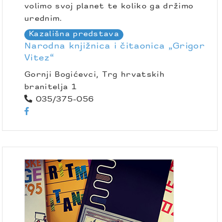
volimo svoj planet te koliko ga držimo
urednim.
Kazališna predstava
Narodna knjižnica i čitaonica „Grigor
Vitez“
Gornji Bogićevci, Trg hrvatskih
branitelja 1
035/375-056