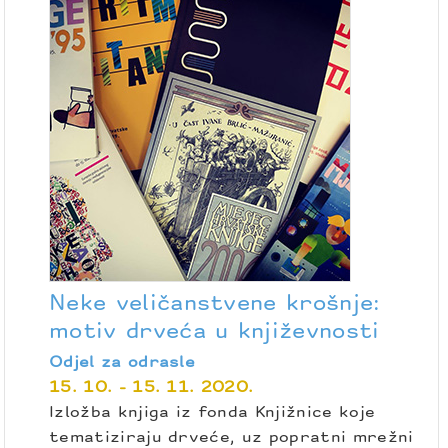
Neke veličanstvene krošnje:
motiv drveća u književnosti
Odjel za odrasle
15. 10. - 15. 11. 2020.
Izložba knjiga iz fonda Knjižnice koje
tematiziraju drveće, uz popratni mrežni