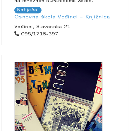
na mrežnim stranicama Škole.
Natječaj
Osnovna škola Vođinci – Knjižnica
Vođinci, Slavonska 21
098/1715-397