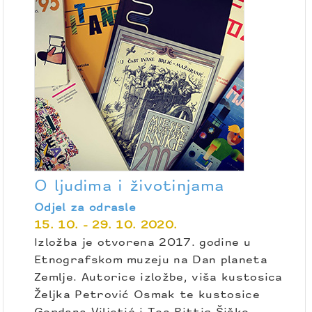
O ljudima i životinjama
Odjel za odrasle
15. 10. - 29. 10. 2020.
Izložba je otvorena 2017. godine u
Etnografskom muzeju na Dan planeta
Zemlje. Autorice izložbe, viša kustosica
Željka Petrović Osmak te kustosice