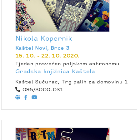
Nikola Kopernik
Kaštel Novi, Brce 3
15. 10. - 22. 10. 2020.
Tjedan posvećen poljskom astronomu
Gradska knjižnica Kaštela
Kaštel Sućurac, Trg palih za domovinu 1
095/3000-031