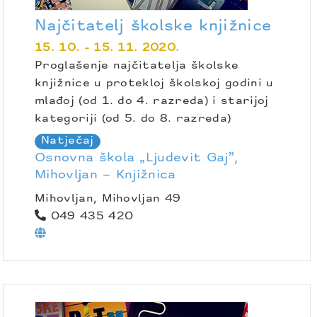
Najčitatelj školske knjižnice
15. 10. - 15. 11. 2020.
Proglašenje najčitatelja školske
knjižnice u protekloj školskoj godini u
mlađoj (od 1. do 4. razreda) i starijoj
kategoriji (od 5. do 8. razreda)
Natječaj
Osnovna škola „Ljudevit Gaj”,
Mihovljan – Knjižnica
Mihovljan, Mihovljan 49
049 435 420