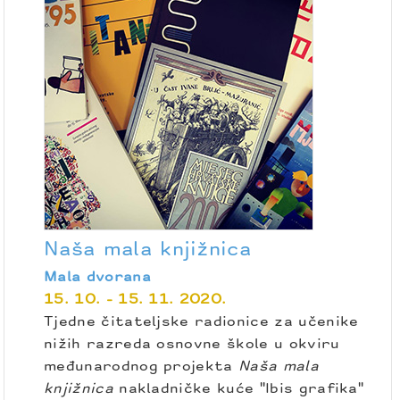
Naša mala knjižnica
Mala dvorana
15. 10. - 15. 11. 2020.
Tjedne čitateljske radionice za učenike
nižih razreda osnovne škole u okviru
međunarodnog projekta
Naša mala
knjižnica
nakladničke kuće "Ibis grafika"