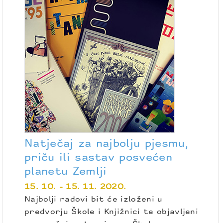
Natječaj za najbolju pjesmu,
priču ili sastav posvećen
planetu Zemlji
15. 10. - 15. 11. 2020.
Najbolji radovi bit će izloženi u
predvorju Škole i Knjižnici te objavljeni