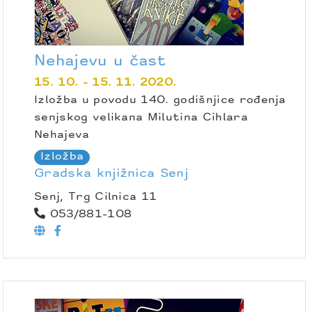
Nehajevu u čast
15. 10. - 15. 11. 2020.
Izložba u povodu 140. godišnjice rođenja
senjskog velikana Milutina Cihlara
Nehajeva
Izložba
Gradska knjižnica Senj
Senj, Trg Cilnica 11
053/881-108