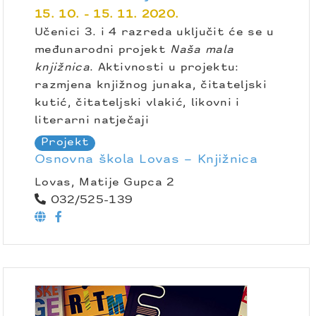
15. 10. - 15. 11. 2020.
Učenici 3. i 4 razreda uključit će se u
međunarodni projekt
Naša mala
knjižnica
. Aktivnosti u projektu:
razmjena knjižnog junaka, čitateljski
kutić, čitateljski vlakić, likovni i
literarni natječaji
Projekt
Osnovna škola Lovas – Knjižnica
Lovas, Matije Gupca 2
032/525-139