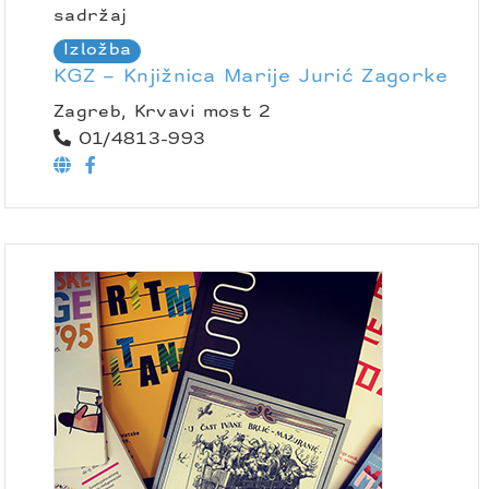
sadržaj
Izložba
KGZ – Knjižnica Marije Jurić Zagorke
Zagreb, Krvavi most 2
01/4813-993