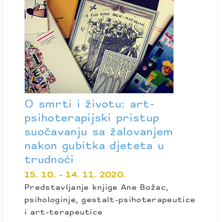
O smrti i životu: art-
psihoterapijski pristup
suočavanju sa žalovanjem
nakon gubitka djeteta u
trudnoći
15. 10. - 14. 11. 2020.
Predstavljanje knjige Ane Božac,
psihologinje, gestalt-psihoterapeutice
i art-terapeutice