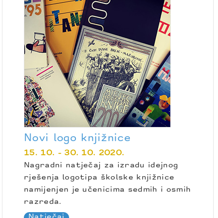
Novi logo knjižnice
15. 10. - 30. 10. 2020.
Nagradni natječaj za izradu idejnog
rješenja logotipa školske knjižnice
namijenjen je učenicima sedmih i osmih
razreda.
Natječaj