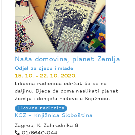
Naša domovina, planet Zemlja
Odjel za djecu i mlade
15. 10. - 22. 10. 2020.
Likovna radionica održat će se na
daljinu. Djeca će doma naslikati planet
Zemlju i donijeti radove u Knjižnicu.
Likovna radionica
KGZ – Knjižnica Sloboština
Zagreb, K. Zahradnika 8
01/6640-044