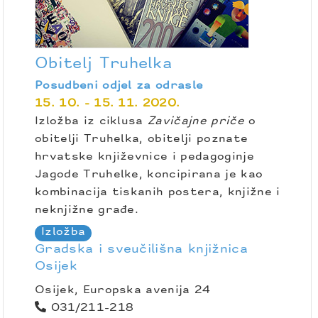
Obitelj Truhelka
Posudbeni odjel za odrasle
15. 10. - 15. 11. 2020.
Izložba iz ciklusa
Zavičajne priče
o
obitelji Truhelka, obitelji poznate
hrvatske književnice i pedagoginje
Jagode Truhelke, koncipirana je kao
kombinacija tiskanih postera, knjižne i
neknjižne građe.
Izložba
Gradska i sveučilišna knjižnica
Osijek
Osijek, Europska avenija 24
031/211-218