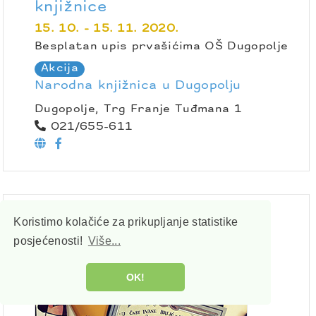
knjižnice
15. 10. - 15. 11. 2020.
Besplatan upis prvašićima OŠ Dugopolje
Akcija
Narodna knjižnica u Dugopolju
Dugopolje, Trg Franje Tuđmana 1
021/655-611
Koristimo kolačiće za prikupljanje statistike
posjećenosti!
Više...
OK!