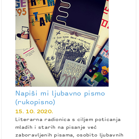
Napiši mi ljubavno pismo
(rukopisno)
15. 10. 2020.
Literarna radionica s ciljem poticanja
mladih i starih na pisanje već
zaboravljenih pisama, osobito ljubavnih